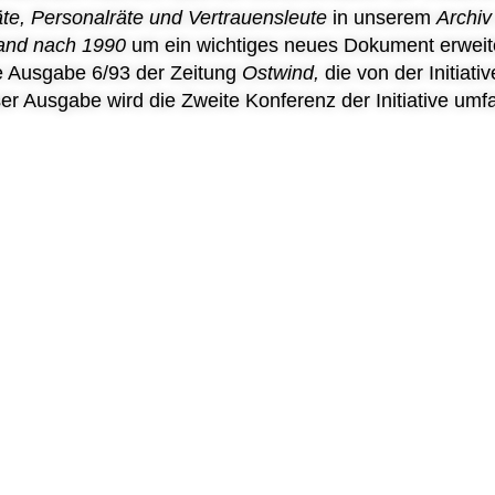
äte, Personalräte und Vertrauensleute
in unserem
Archiv
and nach 1990
um ein wichtiges neues Dokument erweit
e Ausgabe 6/93 der Zeitung
Ostwind,
die von der Initiati
er Ausgabe wird die Zweite Konferenz der Initiative umf