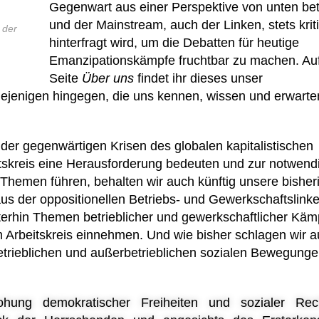
Gegenwart aus einer Perspektive von unten bet
und der Mainstream, auch der Linken, stets krit
 der
hinterfragt wird, um die Debatten für heutige
Emanzipationskämpfe fruchtbar zu machen. Auf
Seite
Über uns
findet ihr dieses unser
iejenigen hingegen, die uns kennen, wissen und erwarte
 der gegenwärtigen Krisen des globalen kapitalistischen
tskreis eine Herausforderung bedeuten und zur notwend
Themen führen, behalten wir auch künftig unsere bisher
s der oppositionellen Betriebs- und Gewerkschaftslinke
erhin Themen betrieblicher und gewerkschaftlicher Käm
m Arbeitskreis einnehmen. Und wie bisher schlagen wir 
etrieblichen und außerbetrieblichen sozialen Bewegung
ohung demokratischer Freiheiten und sozialer Re