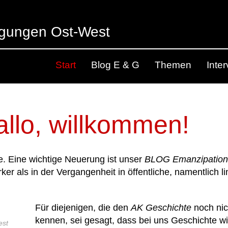
egungen Ost-West
Start
Blog E & G
Themen
Inte
allo, willkommen!
. Eine wichtige Neuerung ist unser
BLOG Emanzipatio
rker als in der Vergangenheit in öffentliche, namentlich l
Für diejenigen, die den
AK Geschichte
noch nic
kennen, sei gesagt, dass bei uns Geschichte w
est