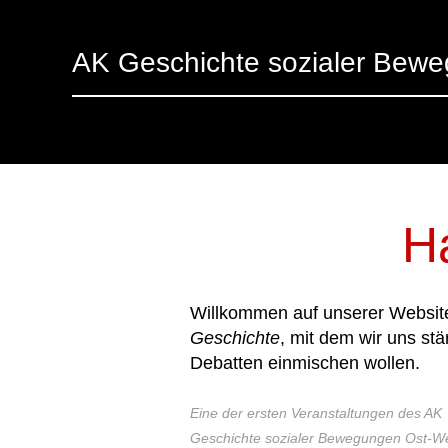
AK Geschichte sozialer Bew
H
Willkommen auf unserer Website
Geschichte
, mit dem wir uns stä
Debatten einmischen wollen.
Eine der ersten Veranstaltungen des AK
Geschichte sozialer Bewegungen Ost-W