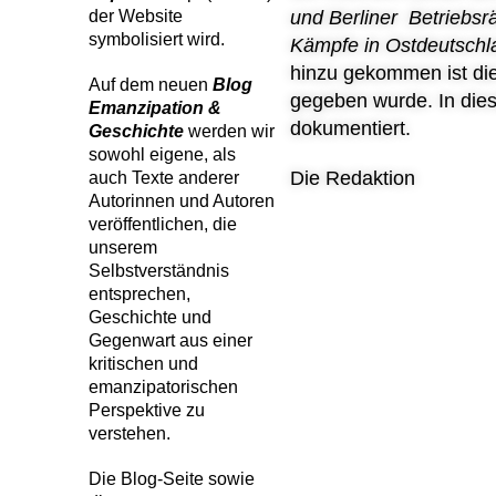
der Website
und Berliner Betriebsr
symbolisiert wird.
Kämpfe in Ostdeutschl
hinzu gekommen ist di
Auf dem neuen
Blog
gegeben wurde. In dies
Emanzipation &
dokumentiert.
Geschichte
werden wir
sowohl eigene, als
Die Redaktion
auch Texte anderer
Autorinnen und Autoren
veröffentlichen, die
unserem
Selbstverständnis
entsprechen,
Geschichte und
Gegenwart aus einer
kritischen und
emanzipatorischen
Perspektive zu
verstehen.
Die Blog-Seite sowie