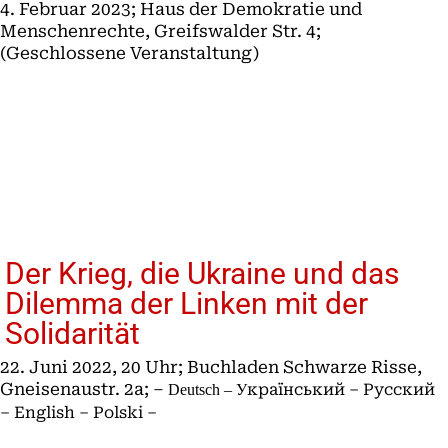
4. Februar 2023; Haus der Demokratie und
Menschenrechte, Greifswalder Str. 4;
(Geschlossene Veranstaltung)
Der Krieg, die Ukraine und das
Dilemma der Linken mit der
Solidarität
22. Juni 2022, 20 Uhr; Buchladen Schwarze Risse,
Gneisenaustr. 2a; –
країнський
–
Русский
Deutsch –
У
–
English
–
Polski
–