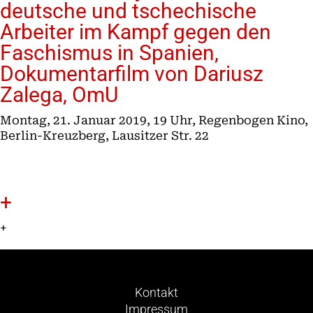
deutsche und tschechische
Arbeiter im Kampf gegen den
Faschismus in Spanien,
Dokumentarfilm von Dariusz
Zalega, OmU
Montag, 21. Januar 2019, 19 Uhr, Regenbogen Kino,
Berlin-Kreuzberg, Lausitzer Str. 22
+
+
Kontakt
Impressum