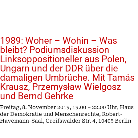
1989: Woher – Wohin – Was
bleibt? Podiumsdiskussion
Linksoppositioneller aus Polen,
Ungarn und der DDR über die
damaligen Umbrüche. Mit Tamás
Krausz, Przemysław Wielgosz
und Bernd Gehrke
Freitag, 8. November 2019, 19.00 – 22.00 Uhr, Haus
der Demokratie und Menschenrechte, Robert-
Havemann-Saal, Greifswalder Str. 4, 10405 Berlin