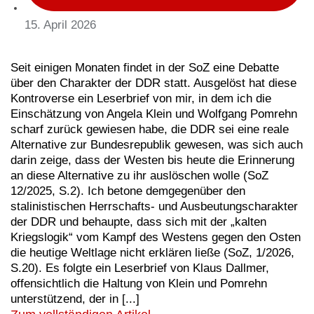
15. April 2026
Seit einigen Monaten findet in der SoZ eine Debatte
über den Charakter der DDR statt. Ausgelöst hat diese
Kontroverse ein Leserbrief von mir, in dem ich die
Einschätzung von Angela Klein und Wolfgang Pomrehn
scharf zurück gewiesen habe, die DDR sei eine reale
Alternative zur Bundesrepublik gewesen, was sich auch
darin zeige, dass der Westen bis heute die Erinnerung
an diese Alternative zu ihr auslöschen wolle (SoZ
12/2025, S.2). Ich betone demgegenüber den
stalinistischen Herrschafts- und Ausbeutungscharakter
der DDR und behaupte, dass sich mit der „kalten
Kriegslogik“ vom Kampf des Westens gegen den Osten
die heutige Weltlage nicht erklären ließe (SoZ, 1/2026,
S.20). Es folgte ein Leserbrief von Klaus Dallmer,
offensichtlich die Haltung von Klein und Pomrehn
unterstützend, der in [...]