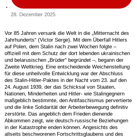
28. Dezember 2025
Vor 85 Jahren versank die Welt in die „Mitternacht des
Jahrhunderts“ (Victor Serge). Mit dem Überfall Hitlers
auf Polen, dem Stalin nach zwei Wochen folgte –
offiziell mit dem Schutz der dort lebenden ukrainischen
und belarusischen „Brüder“ begründet –, begann der
Zweite Weltkrieg. Eine entscheidende Weichenstellung
für diese unheilvolle Entwicklung war der Abschluss
des Stalin-Hitler-Paktes in der Nacht vom 23. auf den
24. August 1939, der das Schicksal von Staaten,
Nationen, Minderheiten und Hitler- wie Stalingegnern
maßgeblich bestimmte, den Antifaschismus pervertierte
und die linke Solidarität der Arbeiterbewegung definitiv
zerstörte. Das angeblich dem Frieden dienende
Abkommen zeigt, wie deutsch-russische Beziehungen
in der Katastrophe enden können. Angesichts des
allseits beschworenen Fortschrittsglaubens und des