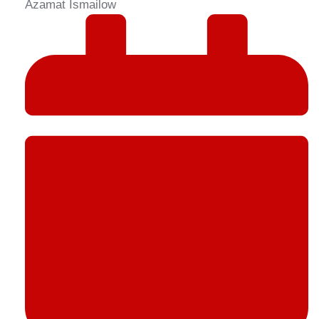
Azamat Ismailow