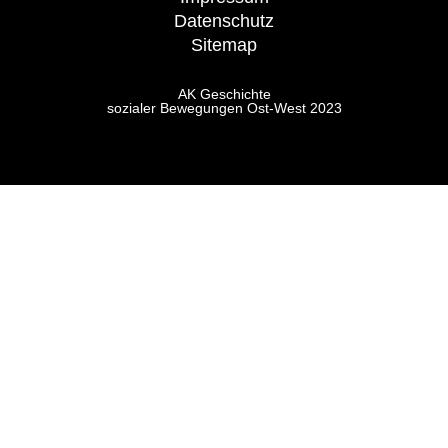
Datenschutz
Sitemap
AK Geschichte
sozialer Bewegungen Ost-West 2023