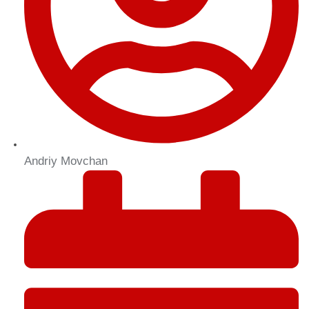
Andriy Movchan