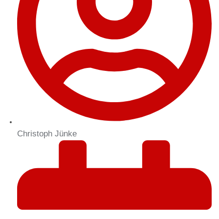
Christoph Jünke