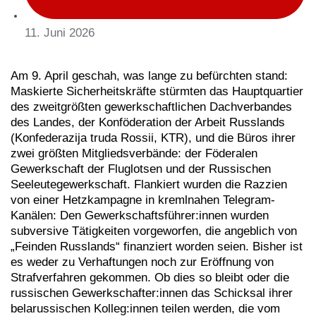
11. Juni 2026
Am 9. April geschah, was lange zu befürchten stand:
Maskierte Sicherheitskräfte stürmten das Hauptquartier
des zweitgrößten gewerkschaftlichen Dachverbandes
des Landes, der Konföderation der Arbeit Russlands
(Konfederazija truda Rossii, KTR), und die Büros ihrer
zwei größten Mitgliedsverbände: der Föderalen
Gewerkschaft der Fluglotsen und der Russischen
Seeleutegewerkschaft. Flankiert wurden die Razzien
von einer Hetzkampagne in kremlnahen Telegram-
Kanälen: Den Gewerkschaftsführer:innen wurden
subversive Tätigkeiten vorgeworfen, die angeblich von
„Feinden Russlands“ finanziert worden seien. Bisher ist
es weder zu Verhaftungen noch zur Eröffnung von
Strafverfahren gekommen. Ob dies so bleibt oder die
russischen Gewerkschafter:innen das Schicksal ihrer
belarussischen Kolleg:innen teilen werden, die vom