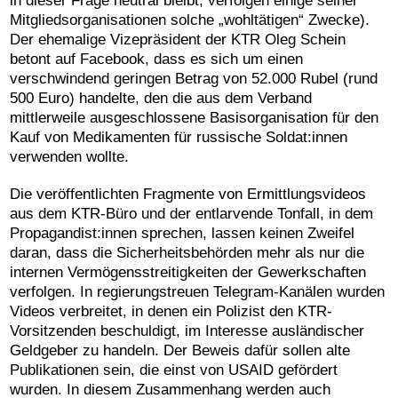
in dieser Frage neutral bleibt, verfolgen einige seiner
Mitgliedsorganisationen solche „wohltätigen“ Zwecke).
Der ehemalige Vizepräsident der KTR Oleg Schein
betont auf Facebook, dass es sich um einen
verschwindend geringen Betrag von 52.000 Rubel (rund
500 Euro) handelte, den die aus dem Verband
mittlerweile ausgeschlossene Basisorganisation für den
Kauf von Medikamenten für russische Soldat:innen
verwenden wollte.
Die veröffentlichten Fragmente von Ermittlungsvideos
aus dem KTR-Büro und der entlarvende Tonfall, in dem
Propagandist:innen sprechen, lassen keinen Zweifel
daran, dass die Sicherheitsbehörden mehr als nur die
internen Vermögensstreitigkeiten der Gewerkschaften
verfolgen. In regierungstreuen Telegram-Kanälen wurden
Videos verbreitet, in denen ein Polizist den KTR-
Vorsitzenden beschuldigt, im Interesse ausländischer
Geldgeber zu handeln. Der Beweis dafür sollen alte
Publikationen sein, die einst von USAID gefördert
wurden. In diesem Zusammenhang werden auch