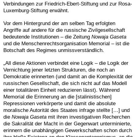
Verbindungen zur Friedrich-Ebert-Stiftung und zur Rosa-
Luxemburg-Stiftung erwähnt.
Vor dem Hintergrund der am selben Tag erfolgten
Angriffe auf andere für die russische Zivilgesellschaft
bedeutende Institutionen – die Zeitung
Nowaja Gaseta
und die Menschenrechtsorganisation Memorial – ist die
Botschaft des Regimes unmissverständlich.
„All diese Aktionen verbindet eine Logik – die Logik der
Vernichtung jener letzten Strukturen, die noch an
Demokratie erinnerten (und damit an die Komplexität der
russischen Gesellschaft, die sich nicht auf das Modell
einer totalitären Einheit reduzieren lässt). Während
Memorial die Erinnerung an die [stalinistischen]
Repressionen verkörperte und damit die absolute
moralische Autorität des Staates infrage stellte […] und
die
Nowaja Gaseta
mit ihren investigativen Recherchen
die Sakralität der Macht in der Gegenwart unterminierte,
erinnern die unabhängigen Gewerkschaften schon durch