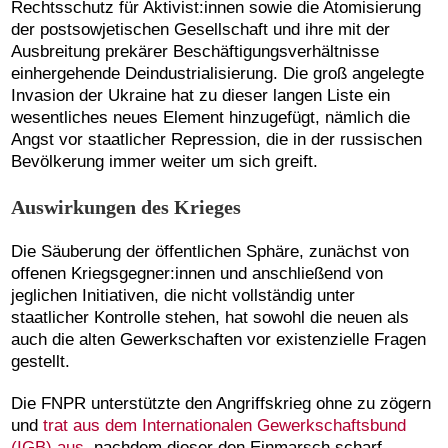
Rechtsschutz für Aktivist:innen sowie die Atomisierung
der postsowjetischen Gesellschaft und ihre mit der
Ausbreitung prekärer Beschäftigungsverhältnisse
einhergehende Deindustrialisierung. Die groß angelegte
Invasion der Ukraine hat zu dieser langen Liste ein
wesentliches neues Element hinzugefügt, nämlich die
Angst vor staatlicher Repression, die in der russischen
Bevölkerung immer weiter um sich greift.
Auswirkungen des Krieges
Die Säuberung der öffentlichen Sphäre, zunächst von
offenen Kriegsgegner:innen und anschließend von
jeglichen Initiativen, die nicht vollständig unter
staatlicher Kontrolle stehen, hat sowohl die neuen als
auch die alten Gewerkschaften vor existenzielle Fragen
gestellt.
Die FNPR unterstützte den Angriffskrieg ohne zu zögern
und
trat aus dem Internationalen Gewerkschaftsbund
(IGB) aus
, nachdem dieser den Einmarsch scharf