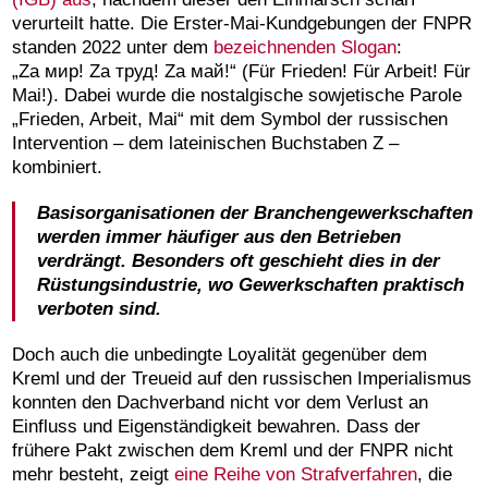
verurteilt hatte. Die Erster-Mai-Kundgebungen der FNPR
standen 2022 unter dem
bezeichnenden Slogan
:
„Za мир! Zа труд! Zа май!“ (Für Frieden! Für Arbeit! Für
Mai!). Dabei wurde die nostalgische sowjetische Parole
„Frieden, Arbeit, Mai“ mit dem Symbol der russischen
Intervention – dem lateinischen Buchstaben Z –
kombiniert.
Basisorganisationen der Branchengewerkschaften
werden immer häufiger aus den Betrieben
verdrängt. Besonders oft geschieht dies in der
Rüstungsindustrie, wo Gewerkschaften praktisch
verboten sind.
Doch auch die unbedingte Loyalität gegenüber dem
Kreml und der Treueid auf den russischen Imperialismus
konnten den Dachverband nicht vor dem Verlust an
Einfluss und Eigenständigkeit bewahren. Dass der
frühere Pakt zwischen dem Kreml und der FNPR nicht
mehr besteht, zeigt
eine Reihe von Strafverfahren
, die