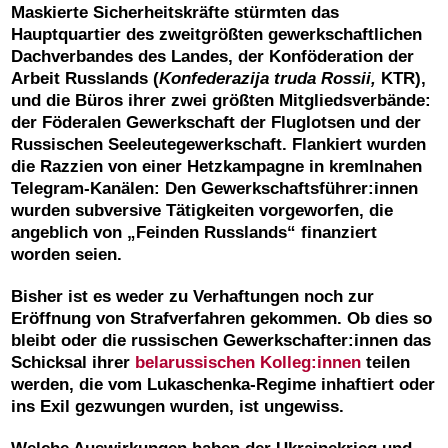
Maskierte Sicherheitskräfte stürmten das
Hauptquartier des zweitgrößten gewerkschaftlichen
Dachverbandes des Landes, der Konföderation der
Arbeit Russlands (
Konfederazija truda Rossii,
KTR),
und die Büros ihrer zwei größten Mitgliedsverbände:
der Föderalen Gewerkschaft der Fluglotsen und der
Russischen Seeleutegewerkschaft. Flankiert wurden
die Razzien von einer Hetzkampagne in kremlnahen
Telegram-Kanälen: Den Gewerkschaftsführer:innen
wurden subversive Tätigkeiten vorgeworfen, die
angeblich von „Feinden Russlands“ finanziert
worden seien.
Bisher ist es weder zu Verhaftungen noch zur
Eröffnung von Strafverfahren gekommen. Ob dies so
bleibt oder die russischen Gewerkschafter:innen das
Schicksal ihrer
belarussischen Kolleg:innen
teilen
werden, die vom Lukaschenka-Regime inhaftiert oder
ins Exil gezwungen wurden, ist ungewiss.