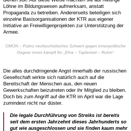
Löhne im Bildungswesen aufmerksam, anstatt
Propaganda zu betreiben. Andererseits beteiligen sich
einzelne Basisorganisationen der KTR aus eigener
Initiative an Freiwilligenprojekten zur Unterstützung der
Armee.
OMON – Putins neofaschistisches Schwert gegen innenpolitische
Gegner:innen kämpft für „Ehre – Tapferkeit – Ruhm“
Die alles durchdringende Angst innerhalb der russischen
Gesellschaft wirkte sich natürlich auch auf die
Bereitschaft der Menschen aus, den neuen
Gewerkschaften beizutreten oder ihr Mitglied zu bleiben.
Doch bis zum Angriff auf die KTR im April war die Lage
zumindest nicht nur düster.
Die legale Durchführung von Streiks ist bereits
seit dem ersten Jahrzehnt dieses Jahrhunderts so
gut wie ausgeschlossen und sie finden kaum mehr