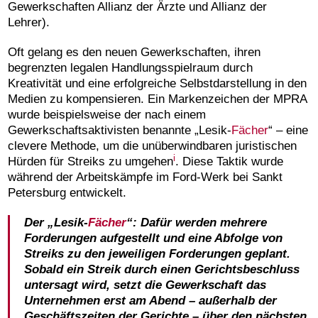
Gewerkschaften Allianz der Ärzte und Allianz der
Lehrer).
Oft gelang es den neuen Gewerkschaften, ihren
begrenzten legalen Handlungsspielraum durch
Kreativität und eine erfolgreiche Selbstdarstellung in den
Medien zu kompensieren. Ein Markenzeichen der MPRA
wurde beispielsweise der nach einem
Gewerkschaftsaktivisten benannte „Lesik-
Fächer
“ – eine
clevere Methode, um die unüberwindbaren juristischen
i
Hürden für Streiks zu umgehen
. Diese Taktik wurde
während der Arbeitskämpfe im Ford-Werk bei Sankt
Petersburg entwickelt.
Der „Lesik-
Fächer
“: Dafür werden mehrere
Forderungen aufgestellt und eine Abfolge von
Streiks zu den jeweiligen Forderungen geplant.
Sobald ein Streik durch einen Gerichtsbeschluss
untersagt wird, setzt die Gewerkschaft das
Unternehmen erst am Abend – außerhalb der
Geschäftszeiten der Gerichte – über den nächsten