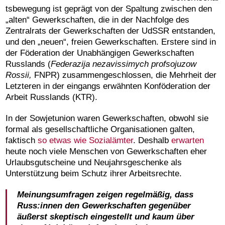
tsbewegung ist geprägt von der Spaltung zwischen den
„alten“ Gewerkschaften, die in der Nachfolge des
Zentralrats der Gewerkschaften der UdSSR entstanden,
und den „neuen“, freien Gewerkschaften. Erstere sind in
der Föderation der Unabhängigen Gewerkschaften
Russlands (
Federazija nezavissimych profsojuzow
Rossii,
FNPR) zusammengeschlossen, die Mehrheit der
Letzteren in der eingangs erwähnten Konföderation der
Arbeit Russlands (KTR).
In der Sowjetunion waren Gewerkschaften, obwohl sie
formal als gesellschaftliche Organisationen galten,
faktisch
so etwas wie Sozialämter
. Deshalb
erwarten
heute noch viele Menschen von Gewerkschaften eher
Urlaubsgutscheine und Neujahrsgeschenke als
Unterstützung beim Schutz ihrer Arbeitsrechte.
Meinungsumfragen zeigen regelmäßig, dass
Russ:innen den Gewerkschaften gegenüber
äußerst skeptisch eingestellt und kaum über