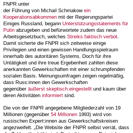
FNPR unter
der Führung von Michail Schmakow
ein
Kooperationsabkommen
mit der Regierungspartei
Einiges Russland, begann
Unterstützungsstatements für
Putin
abzugeben und befürwortete zudem das neue
Arbeitsgesetzbuch, welches
Streiks faktisch verbot
.
Damit sicherte die FNPR sich zeitweise einige
Privilegien und einen gewissen Handlungsspielraum
innerhalb des autoritären Systems. Doch für ihre
Untätigkeit und ihre treue Ergebenheit zahlten diese
anerkannten Gewerkschaften mit einer schrumpfenden
sozialen Basis. Meinungsumfragen zeigen regelmäßig,
dass Russ:innen den Gewerkschaften
gegenüber
äußerst skeptisch eingestellt
und kaum über
deren Aktivitäten
informiert
sind.
Die von der FNPR angegebene Mitgliederzahl von 19
Millionen (gegenüber
54 Millionen
1993) wird von
russischen Expert:innen aus Gewerkschaftskreisen
angezweifelt. „Die Website der FNPR selbst verrät, dass