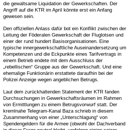
die gewaltsame Liquidation der Gewerkschaften. Der
Angriff auf die KTR im April könnte erst ein Anfang
gewesen sein.
Den offiziellen Anlass dafür bot ein Konflikt zwischen der
Leitung der Föderalen Gewerkschaft der Fluglotsen und
einer der rund hundert Basisorganisationen. Eine
typische innergewerkschaftliche Auseinandersetzung um
Kompetenzen und die Eckpunkte eines Tarifvertrags in
einem Betrieb endete mit dem Ausschluss der
„rebellischen“ Gruppe aus der Gewerkschaft. Und eine
ehemalige Funktionärin erstattete daraufhin bei der
Polizei Anzeige wegen angeblichen Betrugs.
Laut dem zurückhaltenden Statement der KTR fanden
Durchsuchungen in Gewerkschaftsräumen im Rahmen
von Ermittlungen zu einem Betrugsvorwurf statt. Der
kremlnahe Telegram-Kanal Baza schrieb in diesem
Zusammenhang von einer „Unterschlagung“ von
Spendengeldern für die Armee (obwohl der Dachverband