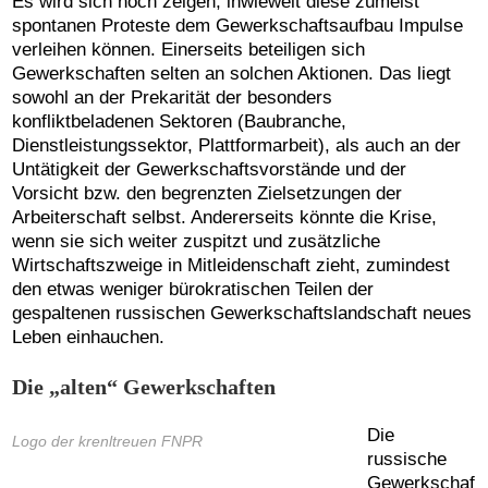
Es wird sich noch zeigen, inwieweit diese zumeist
spontanen Proteste dem Gewerkschaftsaufbau Impulse
verleihen können. Einerseits beteiligen sich
Gewerkschaften selten an solchen Aktionen. Das liegt
sowohl an der Prekarität der besonders
konfliktbeladenen Sektoren (Baubranche,
Dienstleistungssektor, Plattformarbeit), als auch an der
Untätigkeit der Gewerkschaftsvorstände und der
Vorsicht bzw. den begrenzten Zielsetzungen der
Arbeiterschaft selbst. Andererseits könnte die Krise,
wenn sie sich weiter zuspitzt und zusätzliche
Wirtschaftszweige in Mitleidenschaft zieht, zumindest
den etwas weniger bürokratischen Teilen der
gespaltenen russischen Gewerkschaftslandschaft neues
Leben einhauchen.
Die „alten“ Gewerkschaften
Die
Logo der krenltreuen FNPR
russische
Gewerkschaf