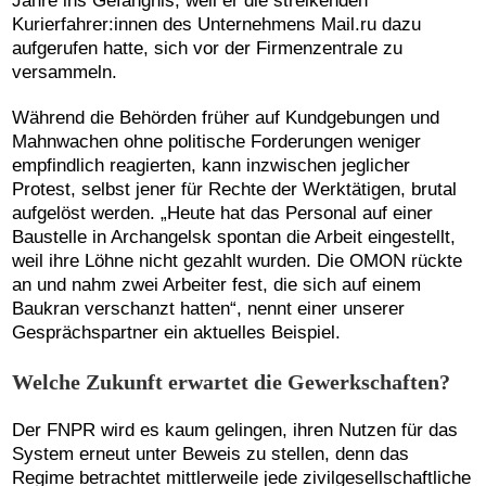
Jahre ins Gefängnis, weil er die streikenden
Kurierfahrer:innen des Unternehmens Mail.ru dazu
aufgerufen hatte, sich vor der Firmenzentrale zu
versammeln.
Während die Behörden früher auf Kundgebungen und
Mahnwachen ohne politische Forderungen weniger
empfindlich reagierten, kann inzwischen jeglicher
Protest, selbst jener für Rechte der Werktätigen, brutal
aufgelöst werden. „Heute hat das Personal auf einer
Baustelle in Archangelsk spontan die Arbeit eingestellt,
weil ihre Löhne nicht gezahlt wurden. Die OMON rückte
an und nahm zwei Arbeiter fest, die sich auf einem
Baukran verschanzt hatten“, nennt einer unserer
Gesprächspartner ein aktuelles Beispiel.
Welche Zukunft erwartet die Gewerkschaften?
Der FNPR wird es kaum gelingen, ihren Nutzen für das
System erneut unter Beweis zu stellen, denn das
Regime betrachtet mittlerweile jede zivilgesellschaftliche