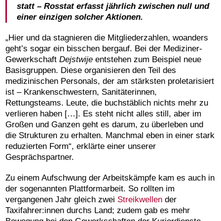
statt – Rosstat erfasst jährlich zwischen null und
einer einzigen solcher Aktionen.
„Hier und da stagnieren die Mitgliederzahlen, woanders
geht’s sogar ein bisschen bergauf. Bei der Mediziner-
Gewerkschaft
Dejstwije
entstehen zum Beispiel neue
Basisgruppen. Diese organisieren den Teil des
medizinischen Personals, der am stärksten proletarisiert
ist – Krankenschwestern, Sanitäterinnen,
Rettungsteams. Leute, die buchstäblich nichts mehr zu
verlieren haben […]. Es steht nicht alles still, aber im
Großen und Ganzen geht es darum, zu überleben und
die Strukturen zu erhalten. Manchmal eben in einer stark
reduzierten Form“, erklärte einer unserer
Gesprächspartner.
Zu einem Aufschwung der Arbeitskämpfe kam es auch in
der sogenannten Plattformarbeit. So rollten im
vergangenen Jahr gleich zwei
Streikwellen
der
Taxifahrer:innen durchs Land; zudem gab es mehr