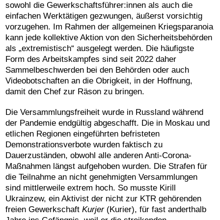
sowohl die Gewerkschaftsführer:innen als auch die
einfachen Werktätigen gezwungen, äußerst vorsichtig
vorzugehen. Im Rahmen der allgemeinen Kriegsparanoia
kann jede kollektive Aktion von den Sicherheitsbehörden
als „extremistisch“ ausgelegt werden. Die häufigste
Form des Arbeitskampfes sind seit 2022 daher
Sammelbeschwerden bei den Behörden oder auch
Videobotschaften an die Obrigkeit, in der Hoffnung,
damit den Chef zur Räson zu bringen.
Die Versammlungsfreiheit wurde in Russland während
der Pandemie endgültig abgeschafft. Die in Moskau und
etlichen Regionen eingeführten befristeten
Demonstrationsverbote wurden faktisch zu
Dauerzuständen, obwohl alle anderen Anti-Corona-
Maßnahmen längst aufgehoben wurden. Die Strafen für
die Teilnahme an nicht genehmigten Versammlungen
sind mittlerweile extrem hoch. So musste Kirill
Ukrainzew, ein Aktivist der nicht zur KTR gehörenden
freien Gewerkschaft
Kurjer
(Kurier), für fast anderthalb