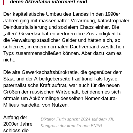
deren Aktivitäten informiert sind.
Der kapitalistische Umbau des Landes in den 1990er
Jahren ging mit massenhafter Verarmung, katastrophaler
Deindustrialisierung und sozialem Chaos einher. Die
„alten“ Gewerkschaften verloren ihre Zuständigkeit für
die Verwaltung staatlicher Gelder und hätten sich, so
schien es, in einem normalen Dachverband westlichen
Typs zusammenschließen können. Aber dazu kam es
nicht.
Die alte Gewerkschaftsbürokratie, die gegenüber dem
Staat und der Arbeitgeberseite traditionell als loyale,
paternalistische Kraft auftrat, war auch für die neuen
Größen der russischen Wirtschaft, bei denen es sich
oftmals um Abkömmlinge desselben Nomenklatura-
Milieus handelte, von Nutzen.
Anfang der
Diktator Putin spricht 2024 auf dem XII.
2000er Jahre
Kongress der kremltreuen FNPR
schloss die