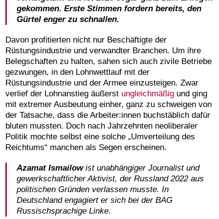
gekommen. Erste Stimmen fordern bereits, den
Gürtel enger zu schnallen.
Davon profitierten nicht nur Beschäftigte der
Rüstungsindustrie und verwandter Branchen. Um ihre
Belegschaften zu halten, sahen sich auch zivile Betriebe
gezwungen, in den Lohnwettlauf mit der
Rüstungsindustrie und der Armee einzusteigen. Zwar
verlief der Lohnanstieg äußerst
ungleichmäßig
und ging
mit extremer Ausbeutung einher, ganz zu schweigen von
der Tatsache, dass die Arbeiter:innen buchstäblich dafür
bluten mussten. Doch nach Jahrzehnten neoliberaler
Politik mochte selbst eine solche „Umverteilung des
Reichtums“ manchen als Segen erscheinen.
Azamat Ismailo
w
ist unabhängiger Journalist und
gewerkschaftlicher Aktivist, der Russland 2022 aus
politischen Gründen verlassen musste. In
Deutschland engagiert er sich bei der BAG
Russischsprachige Linke.