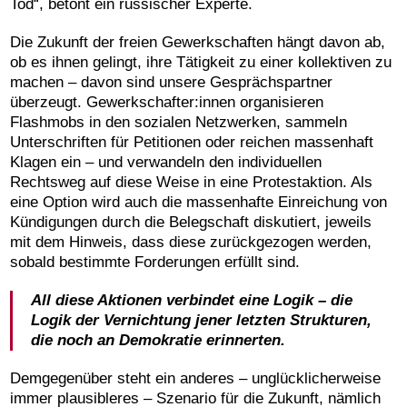
Tod“, betont ein russischer Experte.
Die Zukunft der freien Gewerkschaften hängt davon ab,
ob es ihnen gelingt, ihre Tätigkeit zu einer kollektiven zu
machen – davon sind unsere Gesprächspartner
überzeugt. Gewerkschafter:innen organisieren
Flashmobs in den sozialen Netzwerken, sammeln
Unterschriften für Petitionen oder reichen massenhaft
Klagen ein – und verwandeln den individuellen
Rechtsweg auf diese Weise in eine Protestaktion. Als
eine Option wird auch die massenhafte Einreichung von
Kündigungen durch die Belegschaft diskutiert, jeweils
mit dem Hinweis, dass diese zurückgezogen werden,
sobald bestimmte Forderungen erfüllt sind.
All diese Aktionen verbindet eine Logik – die
Logik der Vernichtung jener letzten Strukturen,
die noch an Demokratie erinnerten.
Demgegenüber steht ein anderes – unglücklicherweise
immer plausibleres – Szenario für die Zukunft, nämlich