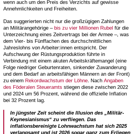
wenn auch um den Preis des Verzichts auf gewisse
Annehmlichkeiten und Freiheiten.
Das suggerierten nicht nur die großzügigen Zahlungen
an Militärangehörige –
bis zu vier Millionen Rubel
für die
Unterzeichnung eines Zeitvertrags bei der Armee –, was
dem Vier- bis Fünffachen des durchschnittlichen
Jahreslohns von Arbeiter:innen entspricht. Der
Aufschwung der Rüstungsproduktion führte in
Verbindung mit einem akuten Arbeitskräftemangel (eine
Folge niedriger Geburtenraten, sinkender Zuwanderung
und dem Bedarf an arbeitsfähigen Männern an der Front)
zu einem
Rekordwachstum der Löhne
. Nach
Angaben
des Föderalen Steueramts
stiegen diese zwischen 2022
und 2024 um 56 Prozent, während die offizielle Inflation
bei 32 Prozent lag.
In jüngster Zeit scheint die Illusion des „Militär-
Keynesianismus“ zu verfliegen. Das
inflationsbereinigte Lohnwachstum hat sich 2025
verlangsamt und ist 2026 sogar ganz zum Erliegen