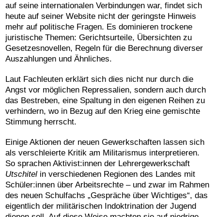
auf seine internationalen Verbindungen war, findet sich
heute auf seiner Website nicht der geringste Hinweis
mehr auf politische Fragen. Es dominieren trockene
juristische Themen: Gerichtsurteile, Übersichten zu
Gesetzesnovellen, Regeln für die Berechnung diverser
Auszahlungen und Ähnliches.
Laut Fachleuten erklärt sich dies nicht nur durch die
Angst vor möglichen Repressalien, sondern auch durch
das Bestreben, eine Spaltung in den eigenen Reihen zu
verhindern, wo in Bezug auf den Krieg eine gemischte
Stimmung herrscht.
Einige Aktionen der neuen Gewerkschaften lassen sich
als verschleierte Kritik am Militarismus interpretieren.
So sprachen Aktivist:innen der Lehrergewerkschaft
Utschitel
in verschiedenen Regionen des Landes mit
Schüler:innen über Arbeitsrechte – und zwar im Rahmen
des neuen Schulfachs „Gespräche über Wichtiges“, das
eigentlich der militärischen Indoktrination der Jugend
dienen soll. Auf diese Weise machten sie auf niedrige