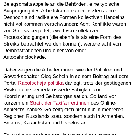
Belegschaftsappelle an die Behörden, eine typische
Ausprägung des Arbeitskampfes der letzten Jahre.
Dennoch sind radikalere Formen kollektiven Handelns
nicht vollkommen verschwunden: Acht Konflikte waren
von Streiks begleitet, zwölf von kollektiven
Protestkündigungen (die ebenfalls als eine Form des
Streiks betrachtet werden können), weitere acht von
Demonstrationen und einer von einer
Autobahnblockade.
Dabei zeigen die Arbeiter:innen, wie der Politiker und
Gewerkschafter Oleg Schein in seinem Beitrag auf dem
Portal
Rabotschaja politika
darlegt, trotz der gestiegenen
Risiken eine bemerkenswerte Fähigkeit zur
Koordinierung und Selbstorganisation. So fand vor
kurzem ein
Streik der Taxifahrer:innen
des Online-
Anbieters Yandex Go zeitgleich nicht nur in mehreren
Regionen Russlands statt, sondern auch in Armenien,
Belarus, Kasachstan und Usbekistan.