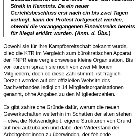
Streik in Kenntnis. Da ein neuer
Gerichtsbeschluss erst nach ein bis zwei Tagen
vorliegt, kann der Protest fortgesetzt werden,
obwohl die vorangegangenen Einzelstreiks bereits
für illegal erklärt wurden. (Anm. d. Übs.)
Obwohl sie für ihre Kampfbereitschaft bekannt wurde,
blieb die KTR im Vergleich zum bürokratischen Apparat
der FNPR eine vergleichsweise kleine Organisation. Bis
vor kurzem sprach sie noch von zwei Millionen
Mitgliedern, doch ob diese Zahl stimmt, ist fraglich.
Derzeit werden auf der offiziellen Website des
Dachverbandes lediglich 14 Mitgliedsorganisationen
genannt, ohne Angaben zu den Mitgliederzahlen.
Es gibt zahlreiche Gründe dafür, warum die neuen
Gewerkschaften weiterhin im Schatten der alten stehen
– etwa die Notwendigkeit, eigene Strukturen von Grund
auf neu aufzubauen und dabei den Widerstand der
Arbeitgeber:innen zu überwinden, der fehlende