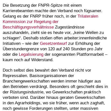
Die Besetzung der FNPR-Spitze mit einem
Karrierebeamten machte den Verband noch fügsamer.
Gelang es der FNRP früher noch, in der
Trilateralen
Kommission zur Regelung der
Beschäftigungsverhältnisse
Zugeständnisse
auszuhandeln, zieht sie es heute vor, „keine Wellen zu
schlagen“. Deshalb stoßen offen arbeiter:innenfeindliche
Initiativen – wie der
Gesetzentwurf
zur Erhöhung der
Überstundengrenze von 120 auf 240 Stunden pro Jahr
oder die
Legalisierung
der sogenannten Plattformarbeit –
kaum noch auf Widerstand.
Doch selbst dies bewahrt den Verband nicht vor
Repressalien. Basisorganisationen der
Branchengewerkschaften werden immer häufiger aus
den Betrieben verdrängt. Besonders oft geschieht dies in
der Rüstungsindustrie, wo Gewerkschaften praktisch
verboten sind. Darüber hinaus geraten Gewerkschaften
in den Agrarholdings, wo sie früher, wenn auch zaghaft,
noch gewisse Forderungen stellten, unter massiven