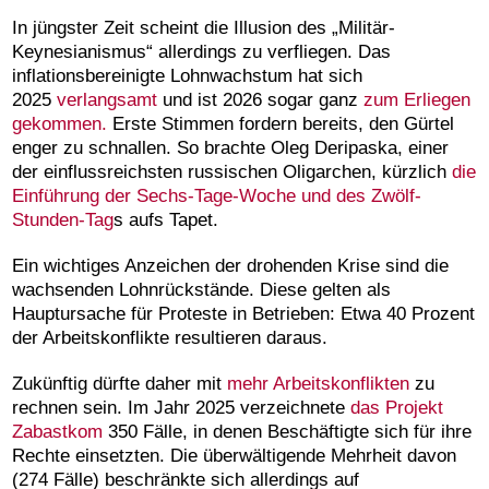
In jüngster Zeit scheint die Illusion des „Militär-
Keynesianismus“ allerdings zu verfliegen. Das
inflationsbereinigte Lohnwachstum hat sich
2025
verlangsamt
und ist 2026 sogar ganz
zum Erliegen
gekommen.
Erste Stimmen fordern bereits, den Gürtel
enger zu schnallen. So brachte Oleg Deripaska, einer
der einflussreichsten russischen Oligarchen, kürzlich
die
Einführung der Sechs-Tage-Woche und des Zwölf-
Stunden-Tag
s aufs Tapet.
Ein wichtiges Anzeichen der drohenden Krise sind die
wachsenden Lohnrückstände. Diese gelten als
Hauptursache für Proteste in Betrieben: Etwa 40 Prozent
der Arbeitskonflikte resultieren daraus.
Zukünftig dürfte daher mit
mehr Arbeitskonflikten
zu
rechnen sein. Im Jahr 2025 verzeichnete
das Projekt
Zabastkom
350 Fälle, in denen Beschäftigte sich für ihre
Rechte einsetzten. Die überwältigende Mehrheit davon
(274 Fälle) beschränkte sich allerdings auf