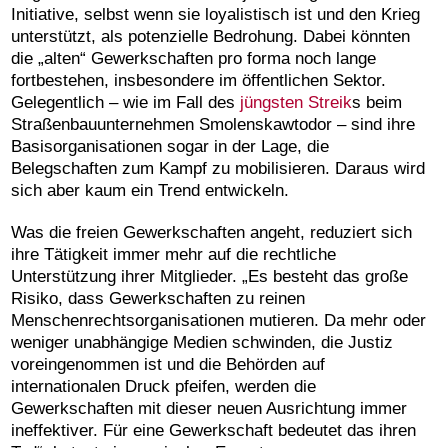
Initiative, selbst wenn sie loyalistisch ist und den Krieg
unterstützt, als potenzielle Bedrohung. Dabei könnten
die „alten“ Gewerkschaften pro forma noch lange
fortbestehen, insbesondere im öffentlichen Sektor.
Gelegentlich – wie im Fall des
jüngsten Streik
s beim
Straßenbauunternehmen Smolenskawtodor – sind ihre
Basisorganisationen sogar in der Lage, die
Belegschaften zum Kampf zu mobilisieren. Daraus wird
sich aber kaum ein Trend entwickeln.
Was die freien Gewerkschaften angeht, reduziert sich
ihre Tätigkeit immer mehr auf die rechtliche
Unterstützung ihrer Mitglieder. „Es besteht das große
Risiko, dass Gewerkschaften zu reinen
Menschenrechtsorganisationen mutieren. Da mehr oder
weniger unabhängige Medien schwinden, die Justiz
voreingenommen ist und die Behörden auf
internationalen Druck pfeifen, werden die
Gewerkschaften mit dieser neuen Ausrichtung immer
ineffektiver. Für eine Gewerkschaft bedeutet das ihren