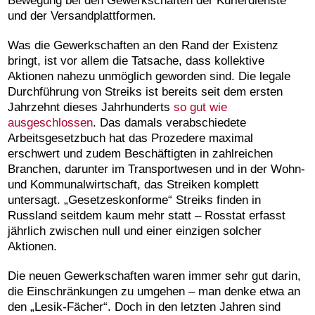
Bewegung bei den Gewerkschaften der Kurierdienste
und der Versandplattformen.
Was die Gewerkschaften an den Rand der Existenz
bringt, ist vor allem die Tatsache, dass kollektive
Aktionen nahezu unmöglich geworden sind. Die legale
Durchführung von Streiks ist bereits seit dem ersten
Jahrzehnt dieses Jahrhunderts
so gut wie
ausgeschlossen
. Das damals verabschiedete
Arbeitsgesetzbuch hat das Prozedere maximal
erschwert und zudem Beschäftigten in zahlreichen
Branchen, darunter im Transportwesen und in der Wohn-
und Kommunalwirtschaft, das Streiken komplett
untersagt. „Gesetzeskonforme“ Streiks finden in
Russland seitdem kaum mehr statt – Rosstat erfasst
jährlich zwischen null und einer einzigen solcher
Aktionen.
Die neuen Gewerkschaften waren immer sehr gut darin,
die Einschränkungen zu umgehen – man denke etwa an
den „Lesik-Fächer“. Doch in den letzten Jahren sind