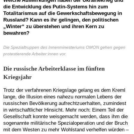
Welche Auswirkungen haben der Ukrainekrieg und
die Entwicklung des Putin-Systems hin zum
Totalitarismus auf die Gewerkschaftsbewegung in
Russland? Kann es ihr gelingen, den politischen
„Winter“ zu überstehen und ihren Kern zu
bewahren?
Die Spezialtruppen des Innenminesteriums OMON gehen gegen
protestierende Arbeiter:innen vor.
Die russische Arbeiterklasse im fünften
Kriegsjahr
Trotz der verfahrenen Kriegslage gelang es dem Kreml
lange, die Illusion eines nahezu normalen Lebens der
russischen Bevölkerung aufrechtzuerhalten, zumindest
in wirtschaftlicher Hinsicht. Mehr noch: Einem Teil der
Gesellschaft konnte weisgemacht werden, dass ihm die
sogenannte militärische Spezialoperation und der Bruch
mit dem Westen zu mehr Wohlstand verhelfen würden –