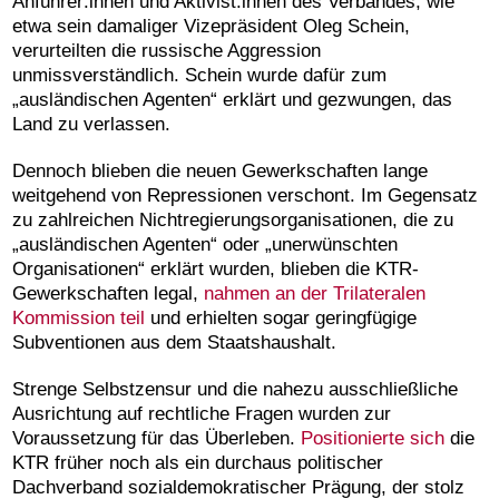
Anführer:innen und Aktivist:innen des Verbandes, wie
etwa sein damaliger Vizepräsident Oleg Schein,
verurteilten die russische Aggression
unmissverständlich. Schein wurde dafür zum
„ausländischen Agenten“ erklärt und gezwungen, das
Land zu verlassen.
Dennoch blieben die neuen Gewerkschaften lange
weitgehend von Repressionen verschont. Im Gegensatz
zu zahlreichen Nichtregierungsorganisationen, die zu
„ausländischen Agenten“ oder „unerwünschten
Organisationen“ erklärt wurden, blieben die KTR-
Gewerkschaften legal,
nahmen an der Trilateralen
Kommission teil
und erhielten sogar geringfügige
Subventionen aus dem Staatshaushalt.
Strenge Selbstzensur und die nahezu ausschließliche
Ausrichtung auf rechtliche Fragen wurden zur
Voraussetzung für das Überleben.
Positionierte sich
die
KTR früher noch als ein durchaus politischer
Dachverband sozialdemokratischer Prägung, der stolz