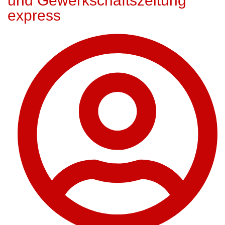
und Gewerkschaftszeitung
express