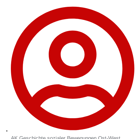
AK Geschichte sozialer Bewegungen Ost-West