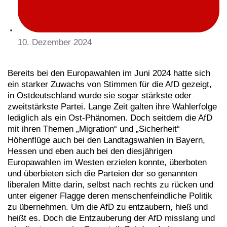
10. Dezember 2024
Bereits bei den Europawahlen im Juni 2024 hatte sich
ein starker Zuwachs von Stimmen für die AfD gezeigt,
in Ostdeutschland wurde sie sogar stärkste oder
zweitstärkste Partei. Lange Zeit galten ihre Wahlerfolge
lediglich als ein Ost-Phänomen. Doch seitdem die AfD
mit ihren Themen „Migration“ und „Sicherheit“
Höhenflüge auch bei den Landtagswahlen in Bayern,
Hessen und eben auch bei den diesjährigen
Europawahlen im Westen erzielen konnte, überboten
und überbieten sich die Parteien der so genannten
liberalen Mitte darin, selbst nach rechts zu rücken und
unter eigener Flagge deren menschenfeindliche Politik
zu übernehmen. Um die AfD zu entzaubern, hieß und
heißt es. Doch die Entzauberung der AfD misslang und