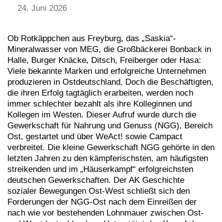
24. Juni 2026
Ob Rotkäppchen aus Freyburg, das „Saskia“-
Mineralwasser von MEG, die Großbäckerei Bonback in
Halle, Burger Knäcke, Ditsch, Freiberger oder Hasa:
Viele bekannte Marken und erfolgreiche Unternehmen
produzieren in Ostdeutschland. Doch die Beschäftigten,
die ihren Erfolg tagtäglich erarbeiten, werden noch
immer schlechter bezahlt als ihre Kolleginnen und
Kollegen im Westen. Dieser Aufruf wurde durch die
Gewerkschaft für Nahrung und Genuss (NGG), Bereich
Ost, gestartet und über WeAct! sowie Campact
verbreitet. Die kleine Gewerkschaft NGG gehörte in den
letzten Jahren zu den kämpferischsten, am häufigsten
streikenden und im „Häuserkampf“ erfolgreichsten
deutschen Gewerkschaften. Der AK Geschichte
sozialer Bewegungen Ost-West schließt sich den
Forderungen der NGG-Ost nach dem Einreißen der
nach wie vor bestehenden Lohnmauer zwischen Ost-