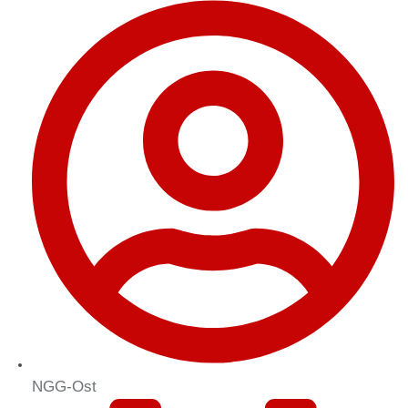
NGG-Ost