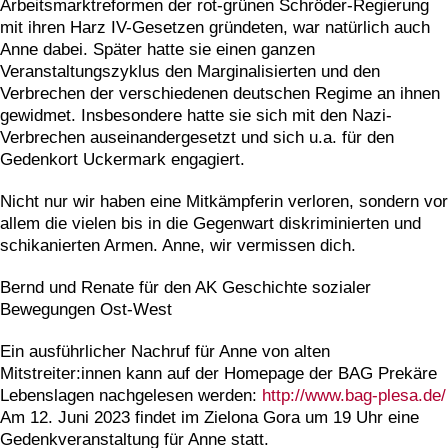
Arbeitsmarktreformen der rot-grünen Schröder-Regierung
mit ihren Harz IV-Gesetzen gründeten, war natürlich auch
Anne dabei. Später hatte sie einen ganzen
Veranstaltungszyklus den Marginalisierten und den
Verbrechen der verschiedenen deutschen Regime an ihnen
gewidmet. Insbesondere hatte sie sich mit den Nazi-
Verbrechen auseinandergesetzt und sich u.a. für den
Gedenkort Uckermark engagiert.
Nicht nur wir haben eine Mitkämpferin verloren, sondern vor
allem die vielen bis in die Gegenwart diskriminierten und
schikanierten Armen. Anne, wir vermissen dich.
Bernd und Renate für den AK Geschichte sozialer
Bewegungen Ost-West
Ein ausführlicher Nachruf für Anne von alten
Mitstreiter:innen kann auf der Homepage der BAG Prekäre
Lebenslagen nachgelesen werden:
http://www.bag-plesa.de/
Am 12. Juni 2023 findet im Zielona Gora um 19 Uhr eine
Gedenkveranstaltung für Anne statt.