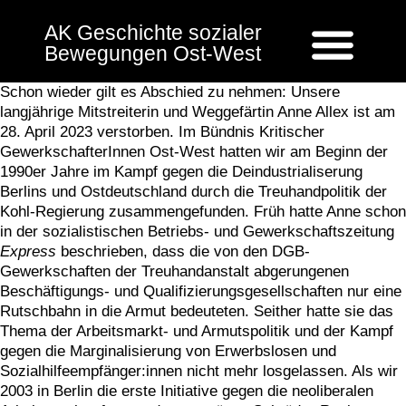
AK Geschichte sozialer
Bewegungen Ost-West
Schon wieder gilt es Abschied zu nehmen: Unsere
langjährige Mitstreiterin und Weggefärtin Anne Allex ist am
28. April 2023 verstorben. Im Bündnis Kritischer
GewerkschafterInnen Ost-West hatten wir am Beginn der
1990er Jahre im Kampf gegen die Deindustrialiserung
Berlins und Ostdeutschland durch die Treuhandpolitik der
Kohl-Regierung zusammengefunden. Früh hatte Anne schon
in der sozialistischen Betriebs- und Gewerkschaftszeitung
Express
beschrieben, dass die von den DGB-
Gewerkschaften der Treuhandanstalt abgerungenen
Beschäftigungs- und Qualifizierungsgesellschaften nur eine
Rutschbahn in die Armut bedeuteten. Seither hatte sie das
Thema der Arbeitsmarkt- und Armutspolitik und der Kampf
gegen die Marginalisierung von Erwerbslosen und
Sozialhilfeempfänger:innen nicht mehr losgelassen. Als wir
2003 in Berlin die erste Initiative gegen die neoliberalen