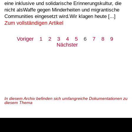
eine inklusive und solidarische Erinnerungskultur, die
nicht alsWaffe gegen Minderheiten und migrantische
Communities eingesetzt wird.Wir klagen heute [...]
Zum vollständigen Artikel
Voriger
1
2
3
4
5
6
7
8
9
Nächster
In diesem Archiv befinden sich umfangreiche Dokumentationen zu
diesem Thema