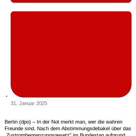
31. Januar 2025
Berlin (dpo) – In der Not merkt man, wer die wahren
Freunde sind. Nach dem Abstimmungsdebakel über das
„Zustrombegrenzungsgesetz“ im Bundestag aufgrund