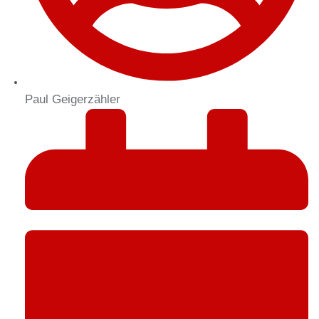
Paul Geigerzähler