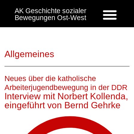
AK Geschichte sozialer
Bewegungen Ost-West
Allgemeines
Neues über die katholische
Arbeiterjugendbewegung in der DDR
Interview mit Norbert Kollenda,
eingeführt von Bernd Gehrke