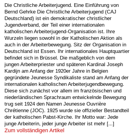
Die Christliche Arbeiterjugend. Eine Einführung von
Bernd Gehrke Die Christliche Arbeiterjugend (CAJ
Deutschland) ist ein demokratischer christlicher
Jugendverband, der Teil einer internationalen
katholischen Arbeiterjugend-Organisation ist. Ihre
Wurzeln liegen sowohl in der Katholischen Aktion als
auch in der Arbeiterbewegung. Sitz der Organisation in
Deutschland ist Essen. Ihr internationales Hauptquartier
befindet sich in Brüssel. Die maßgeblich von dem
jungen Arbeiterpriester und späteren Kardinal Joseph
Kardijn am Anfang der 1920er Jahre in Belgien
gegründete Jeunesse Syndikaliste stand am Anfang der
internationalen katholischen Arbeiterjugendbewegung.
Diese sich zunächst vor allem im französischen und
niederländischen Sprachraum entwickelnde Bewegung
trug seit 1924 den Namen Jeunesse Ouvrière
Chrétienne (JOC). 1925 wurde sie offizieller Bestandteil
der katholischen Pabst-Kirche. Ihr Motto war: Jede
junge Arbeiterin, jeder junge Arbeiter ist mehr [...]
Zum vollständigen Artikel