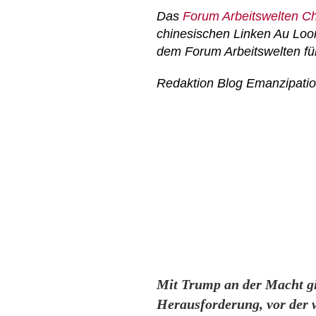
Das
Forum Arbeitswelten C
chinesischen Linken
Au Loo
dem Forum Arbeitswelten für
Redaktion Blog Emanzipati
Mit Trump an der Macht gib
Herausforderung, vor der wi