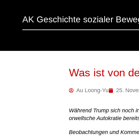
AK Geschichte sozialer Bew
Was ist von de
Au Loong-Yu
25. Nove
Während Trump sich noch in 
orwellsche Autokratie bereits
Beobachtungen und Kommen