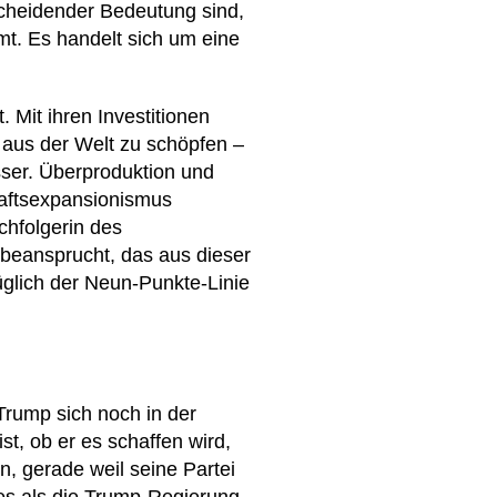
scheidender Bedeutung sind,
mmt. Es handelt sich um eine
. Mit ihren Investitionen
 aus der Welt zu schöpfen –
esser. Überproduktion und
aftsexpansionismus
chfolgerin des
h beansprucht, das aus dieser
glich der Neun-Punkte-Linie
rump sich noch in der
t, ob er es schaffen wird,
en, gerade weil seine Partei