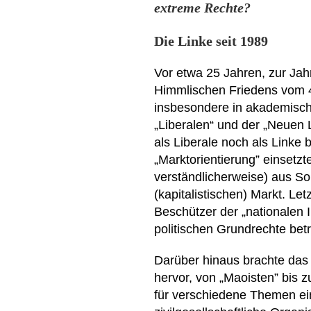
extreme Rechte?
Die Linke seit 1989
Vor etwa 25 Jahren, zur Ja
Himmlischen Friedens vom 4.
insbesondere in akademische
„Liberalen“ und der „Neuen 
als Liberale noch als Linke 
„Marktorientierung” einsetzt
verständlicherweise) aus S
(kapitalistischen) Markt. Let
Beschützer der „nationalen I
politischen Grundrechte bet
Darüber hinaus brachte das 
hervor, von „Maoisten” bis z
für verschiedene Themen e