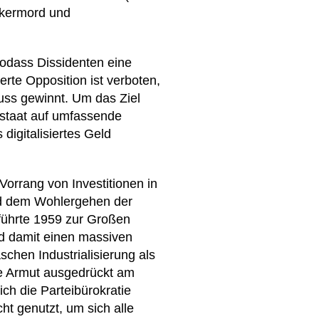
lkermord und
sodass Dissidenten eine
erte Opposition ist verboten,
uss gewinnt. Um das Ziel
eistaat auf umfassende
digitalisiertes Geld
Vorrang von Investitionen in
nd dem Wohlergehen der
führte 1959 zur Großen
nd damit einen massiven
schen Industrialisierung als
ve Armut ausgedrückt am
h die Parteibürokratie
cht genutzt, um sich alle