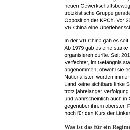
neuen Gewerkschaftsbewegung
trotzkistische Gruppe gerade
Opposition der KPCh. Vor 20
VR China eine Überlebensc
In der VR China gab es seit
Ab 1979 gab es eine starke l
organisieren durfte. Seit 201
Verfechter, im Gefängnis sta
abgenommen, obwohl sie es 
Nationalisten wurden immer 
Land keine sichtbare linke 
trotz jahrelanger Verfolgung
und wahrscheinlich auch in C
gegenüber ihrem obersten Füh
noch für den Kurs der Linken 
Was ist das für ein Regim