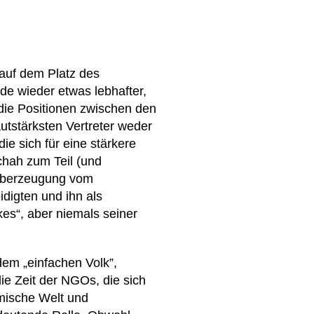
auf dem Platz des
de wieder etwas lebhafter,
die Positionen zwischen den
utstärksten Vertreter weder
ie sich für eine stärkere
schah zum Teil (und
 Überzeugung vom
idigten und ihn als
kes“, aber niemals seiner
dem „einfachen Volk”,
ie Zeit der NGOs, die sich
mische Welt und