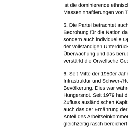
ist die dominierende ethnis
Masseninhaftierungen von Ti
5. Die Partei betrachtet au
Bedrohung für die Nation dar
sondern auch individuelle O
der vollständigen Unterdrück
Überwachung und das berücht
verstärkt die Orwellsche Ges
6. Seit Mitte der 1950er Jah
Infrastruktur und Schwer-/
Bevölkerung. Dies war währ
Hungersnot. Seit 1979 hat d
Zufluss ausländischen Kapita
auch das der Ernährung der 
Anteil des Arbeitseinkomme
gleichzeitig rasch bereichert