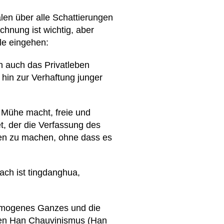
alen über alle Schattierungen
chnung ist wichtig, aber
le eingehen:
rn auch das Privatleben
 hin zur Verhaftung junger
e Mühe macht, freie und
t, der die Verfassung des
ten zu machen, ohne dass es
fach ist tingdanghua,
 homogenes Ganzes und die
schen Han Chauvinismus (Han