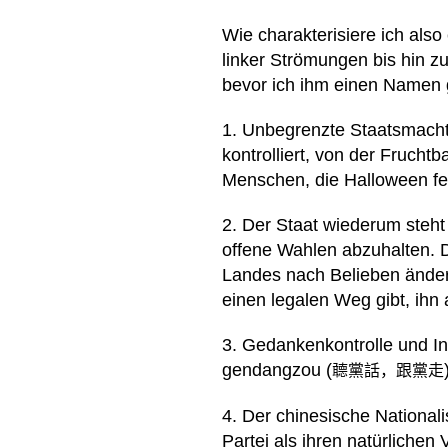
Wie charakterisiere ich also
linker Strömungen bis hin z
bevor ich ihm einen Namen 
1. Unbegrenzte Staatsmacht,
kontrolliert, von der Frucht
Menschen, die Halloween fe
2. Der Staat wiederum steht 
offene Wahlen abzuhalten. D
Landes nach Belieben änder
einen legalen Weg gibt, ihn
3. Gedankenkontrolle und Ind
gendangzou (
聼黨話，跟黨走
4. Der chinesische National
Partei als ihren natürlichen