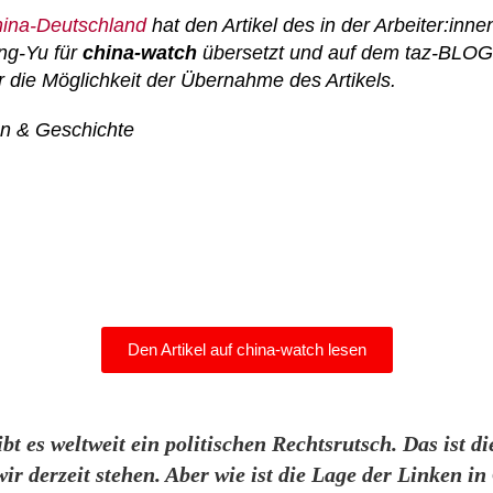
hina-Deutschland
hat den Artikel des
in der Arbeiter:in
ng-Yu
für
china-watch
übersetzt und
auf dem taz-BLO
 die Möglichkeit der Übernahme des Artikels.
on
& Geschichte
Den Artikel auf china-watch lesen
t es weltweit ein politischen Rechtsrutsch. Das ist di
r derzeit stehen. Aber wie ist die Lage der Linken in