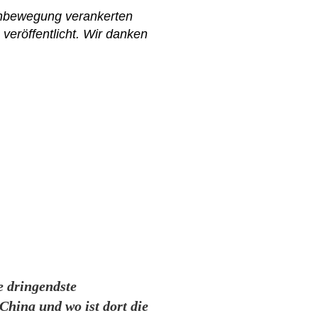
nenbewegung verankerten
G
veröffentlicht. Wir danken
e dringendste
 China und wo ist dort die