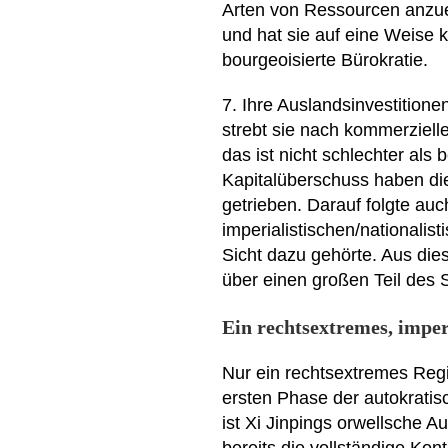
Arten von Ressourcen anzuei
und hat sie auf eine Weise k
bourgeoisierte Bürokratie.
7. Ihre Auslandsinvestitione
strebt sie nach kommerziell
das ist nicht schlechter als
Kapitalüberschuss haben di
getrieben. Darauf folgte auc
imperialistischen/nationalis
Sicht dazu gehörte. Aus di
über einen großen Teil de
Ein rechtsextremes, imper
Nur ein rechtsextremes Reg
ersten Phase der autokratisc
ist Xi Jinpings orwellsche Au