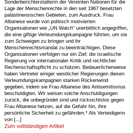
Sonderberichterstatterin der Vereinten Nationen für die
Lage der Menschenrechte in den seit 1967 besetzten
palästinensischen Gebieten, zum Ausdruck. Frau
Albanese wurde von politisch motivierten
Organisationen wie „UN Watch“ unerbittlich angegriffen,
die eine giftige Verleumdungskampagne führten, um sie
zum Schweigen zu bringen und ihr
Menschenrechtsmandat zu beeinträchtigen. Diese
Organisationen verfolgen nur ein Ziel: die israelische
Regierung vor internationaler Kritik und rechtlicher
Rechenschaftspflicht zu schützen. Bedauerlicherweise
haben Vertreter einiger westlicher Regierungen diesen
Verleumdungskampagnen starken Rückenwind
gegeben, indem sie Frau Albanese des Antisemitismus
beschuldigten. Wir weisen solche Anschuldigungen
zurück, die unbegründet sind und rücksichtslos gegen
Frau Albanese hetzen, auf die Gefahr hin, ihre
persönliche Sicherheit zu gefährden.* Als Verteidigerin
von [...]
Zum vollständigen Artikel