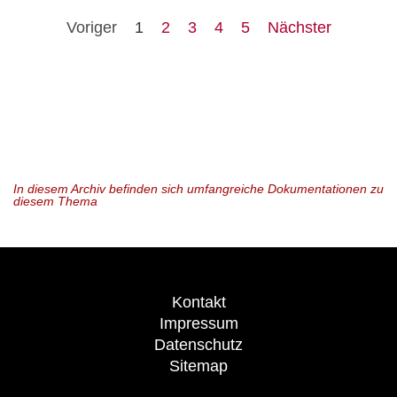
Voriger
1
2
3
4
5
Nächster
In diesem Archiv befinden sich umfangreiche Dokumentationen zu
diesem Thema
Kontakt
Impressum
Datenschutz
Sitemap