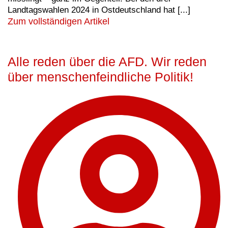
Landtagswahlen 2024 in Ostdeutschland hat [...]
Zum vollständigen Artikel
Alle reden über die AFD. Wir reden
über menschenfeindliche Politik!