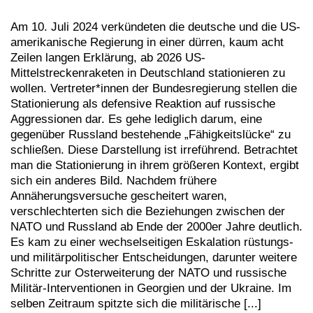
Am 10. Juli 2024 verkündeten die deutsche und die US-
amerikanische Regierung in einer dürren, kaum acht
Zeilen langen Erklärung, ab 2026 US-
Mittelstreckenraketen in Deutschland stationieren zu
wollen. Vertreter*innen der Bundesregierung stellen die
Stationierung als defensive Reaktion auf russische
Aggressionen dar. Es gehe lediglich darum, eine
gegenüber Russland bestehende „Fähigkeitslücke“ zu
schließen. Diese Darstellung ist irreführend. Betrachtet
man die Stationierung in ihrem größeren Kontext, ergibt
sich ein anderes Bild. Nachdem frühere
Annäherungsversuche gescheitert waren,
verschlechterten sich die Beziehungen zwischen der
NATO und Russland ab Ende der 2000er Jahre deutlich.
Es kam zu einer wechselseitigen Eskalation rüstungs-
und militärpolitischer Entscheidungen, darunter weitere
Schritte zur Osterweiterung der NATO und russische
Militär-Interventionen in Georgien und der Ukraine. Im
selben Zeitraum spitzte sich die militärische [...]