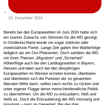
10. Dezember 2024
Bereits bei den Europawahlen im Juni 2024 hatte sich
ein starker Zuwachs von Stimmen für die AfD gezeigt,
in Ostdeutschland wurde sie sogar stärkste oder
zweitstärkste Partei. Lange Zeit galten ihre Wahlerfolge
lediglich als ein Ost-Phänomen. Doch seitdem die AfD
mit ihren Themen „Migration“ und „Sicherheit“
Höhenflüge auch bei den Landtagswahlen in Bayern,
Hessen und eben auch bei den diesjährigen
Europawahlen im Westen erzielen konnte, überboten
und überbieten sich die Parteien der so genannten
liberalen Mitte darin, selbst nach rechts zu rücken und
unter eigener Flagge deren menschenfeindliche Politik
zu übernehmen. Um die AfD zu entzaubern, hieß und
heißt es. Doch die Entzauberung der AfD misslang und
misslingt – ganz im Gegenteil: Bei den drei