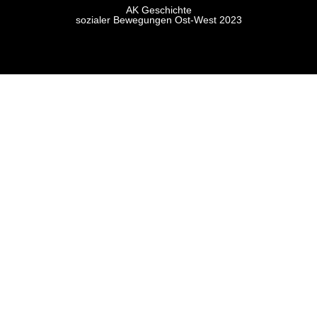
AK Geschichte
sozialer Bewegungen Ost-West 2023