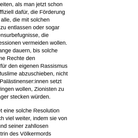
eiten, als man jetzt schon
fiziell dafür, die Förderung
alle, die mit solchen
 zu entlassen oder sogar
nsurbefugnisse, die
essionen vermeiden wollen.
lange dauern, bis solche
reme Rechte den
l für den eigenen Rassismus
Muslime abzuschieben, nicht
Palästinenser:innen setzt
ingen wollen, Zionisten zu
lager stecken würden.
et eine solche Resolution
h viel weiter, indem sie von
und seiner zahllosen
ktrin des Völkermords