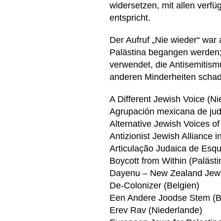
widersetzen, mit allen verfü
entspricht.
Der Aufruf „Nie wieder“ war
Palästina begangen werden; 
verwendet, die Antisemitism
anderen Minderheiten schade
A Different Jewish Voice (N
Agrupación mexicana de jud
Alternative Jewish Voices 
Antizionist Jewish Alliance 
Articulação Judaica de Esqu
Boycott from Within (Palästin
Dayenu – New Zealand Jews
De-Colonizer (Belgien)
Een Andere Joodse Stem (B
Erev Rav (Niederlande)