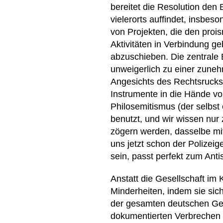
bereitet die Resolution den 
vielerorts auffindet, insbeso
von Projekten, die den prois
Aktivitäten in Verbindung g
abzuschieben. Die zentrale
unweigerlich zu einer zune
Angesichts des Rechtsrucks i
Instrumente in die Hände vo
Philosemitismus (der selbst
benutzt, und wir wissen nur
zögern werden, dasselbe mit
uns jetzt schon der Polizeig
sein, passt perfekt zum Ant
Anstatt die Gesellschaft im 
Minderheiten, indem sie sich
der gesamten deutschen Gesel
dokumentierten Verbrechen z