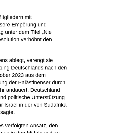
itgliedern mit
 unsere Empörung und
 unter dem Titel „Nie
esolution verhöhnt den
ns ablegt, verengt sie
ortung Deutschlands nach den
ktober 2023 aus dem
ung der Palästinenser durch
ahr andauert. Deutschland
nd politische Unterstützung
 Israel in der von Südafrika
sagte.
es verfolgten Ansatz, den