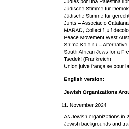
Judies por una Palestina lib
Jüdische Stimme für Demokra
Jüdische Stimme für gerech
Junts – Associació Catalana
MARAD, Collectif juif decolo
Peace Movement West Aust
Sh’ma Koleinu – Alternative
South African Jews for a Fr
Tsedek! (Frankreich)
Union juive française pour l
English version:
Jewish Organizations Aro
November 2024
As Jewish organizations in 
Jewish backgrounds and trad