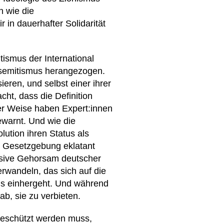
n wie die
 in dauerhafter Solidarität
tismus der International
isemitismus herangezogen.
ieren, und selbst einer ihrer
ht, dass die Definition
her Weise haben Expert:innen
ewarnt. Und wie die
ution ihren Status als
en Gesetzgebung eklatant
essive Gehorsam deutscher
erwandeln, das sich auf die
mus einhergeht. Und während
ab, sie zu verbieten.
 geschützt werden muss,