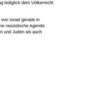
ng lediglich dem Völkerrecht
von Israel gerade in
ine rassistische Agenda
nen und Juden als auch