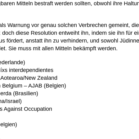
gbaren Mitteln bestraft werden sollten, obwohl ihre Haltu
 als Warnung vor genau solchen Verbrechen gemeint, die 
doch diese Resolution entweiht ihn, indem sie ihn für e
us fördert, anstatt ihn zu verhindern, und sowohl Jüdin
t. Sie muss mit allen Mitteln bekämpft werden.
iederlande)
íxs interdependientes
of Aotearoa/New Zealand
in Belgium – AJAB (Belgien)
erda (Brasilien)
a/Israel)
 Against Occupation
elgien)