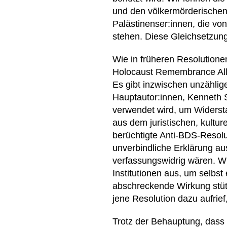
und den völkermörderischen 
Palästinenser:innen, die von
stehen. Diese Gleichsetzung 
Wie in früheren Resolutionen
Holocaust Remembrance Alli
Es gibt inzwischen unzählige 
Hauptautor:innen, Kenneth S
verwendet wird, um Widersta
aus dem juristischen, kultu
berüchtigte Anti-BDS-Resolu
unverbindliche Erklärung au
verfassungswidrig wären. Wi
Institutionen aus, um selbst
abschreckende Wirkung stütz
jene Resolution dazu aufrief
Trotz der Behauptung, dass 