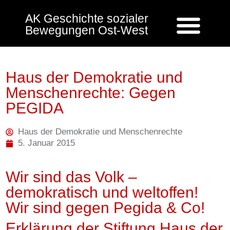
AK Geschichte sozialer
Bewegungen Ost-West
Haus der Demokratie und
Menschenrechte: Gegen
PEGIDA
Haus der Demokratie und Menschenrechte
5. Januar 2015
Wir sind das Volk –
demokratisch und weltoffen!
Wir sind gegen Pegida & Co!
Erklärung der Stiftung Haus der