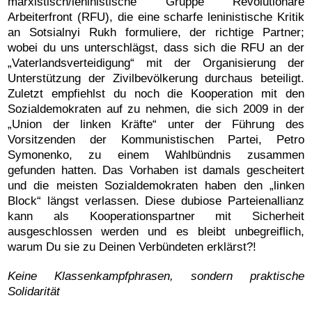
marxistisch/leninistische Gruppe Revolutionäre
Arbeiterfront (RFU), die eine scharfe leninistische Kritik
an Sotsialnyi Rukh formuliere, der richtige Partner;
wobei du uns unterschlägst, dass sich die RFU an der
„Vaterlandsverteidigung“ mit der Organisierung der
Unterstützung der Zivilbevölkerung durchaus beteiligt.
Zuletzt empfiehlst du noch die Kooperation mit den
Sozialdemokraten auf zu nehmen, die sich 2009 in der
„Union der linken Kräfte“ unter der Führung des
Vorsitzenden der Kommunistischen Partei, Petro
Symonenko, zu einem Wahlbündnis zusammen
gefunden hatten. Das Vorhaben ist damals gescheitert
und die meisten Sozialdemokraten haben den „linken
Block“ längst verlassen. Diese dubiose Parteienallianz
kann als Kooperationspartner mit Sicherheit
ausgeschlossen werden und es bleibt unbegreiflich,
warum Du sie zu Deinen Verbündeten erklärst?!
Keine Klassenkampfphrasen, sondern praktische
Solidarität