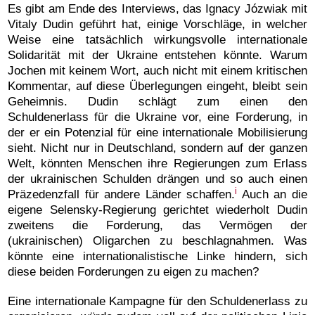
Es gibt am Ende des Interviews, das Ignacy Józwiak mit
Vitaly Dudin geführt hat, einige Vorschläge, in welcher
Weise eine tatsächlich wirkungsvolle internationale
Solidarität mit der Ukraine entstehen könnte. Warum
Jochen mit keinem Wort, auch nicht mit einem kritischen
Kommentar, auf diese Überlegungen eingeht, bleibt sein
Geheimnis. Dudin schlägt zum einen den
Schuldenerlass für die Ukraine vor, eine Forderung, in
der er ein Potenzial für eine internationale Mobilisierung
sieht. Nicht nur in Deutschland, sondern auf der ganzen
Welt, könnten Menschen ihre Regierungen zum Erlass
der ukrainischen Schulden drängen und so auch einen
i
Präzedenzfall für andere Länder schaffen.
Auch an die
eigene Selensky-Regierung gerichtet wiederholt Dudin
zweitens die Forderung, das Vermögen der
(ukrainischen) Oligarchen zu beschlagnahmen. Was
könnte eine internationalistische Linke hindern, sich
diese beiden Forderungen zu eigen zu machen?
Eine internationale Kampagne für den Schuldenerlass zu