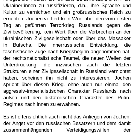
Ukrainer:innen zu russifizieren, d.h., ihre Sprache und
Kultur zu vernichten und ein großrussisches Reich zu
errichten. Jochen verliert kein Wort über den vom ersten
Tag an geführten Terrorkrieg Russlands gegen die
Zivilbevölkerung, kein Wort über die Verbrechen an der
ukrainischen Zivilgesellschaft oder über das Massaker
in Butscha. Die innerrussische Entwicklung, die
faschistische Züge nach Kriegsbeginn angenommen hat,
der rechtsnationalistische Taumel, die neuen Wellen der
Unterdrückung, die inzwischen auch die letzten
Strukturen einer Zivilgesellschaft in Russland vernichtet
haben, scheinen ihn nicht zu interessieren. Jochen
spricht über diesen Krieg, ohne auch nur einmal den
aggressiv-imperialistischen Charakter Russlands nach
außen und den diktatorischen Charakter des Putin-
Regimes nach innen zu erwähnen.
Es ist offensichtlich auch nicht das Anliegen von Jochen,
der Angst vor den russischen Besatzern und dem damit
zusammenhängenden Verteidigungswillen der