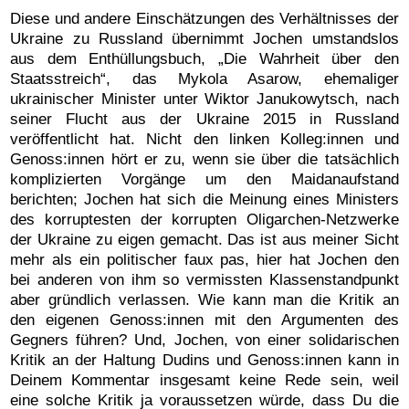
Diese und andere Einschätzungen des Verhältnisses der
Ukraine zu Russland übernimmt Jochen umstandslos
aus dem Enthüllungsbuch, „Die Wahrheit über den
Staatsstreich“, das Mykola Asarow, ehemaliger
ukrainischer Minister unter Wiktor Janukowytsch, nach
seiner Flucht aus der Ukraine 2015 in Russland
veröffentlicht hat. Nicht den linken Kolleg:innen und
Genoss:innen hört er zu, wenn sie über die tatsächlich
komplizierten Vorgänge um den Maidanaufstand
berichten; Jochen hat sich die Meinung eines Ministers
des korruptesten der korrupten Oligarchen-Netzwerke
der Ukraine zu eigen gemacht. Das ist aus meiner Sicht
mehr als ein politischer faux pas, hier hat Jochen den
bei anderen von ihm so vermissten Klassenstandpunkt
aber gründlich verlassen. Wie kann man die Kritik an
den eigenen Genoss:innen mit den Argumenten des
Gegners führen? Und, Jochen, von einer solidarischen
Kritik an der Haltung Dudins und Genoss:innen kann in
Deinem Kommentar insgesamt keine Rede sein, weil
eine solche Kritik ja voraussetzen würde, dass Du die