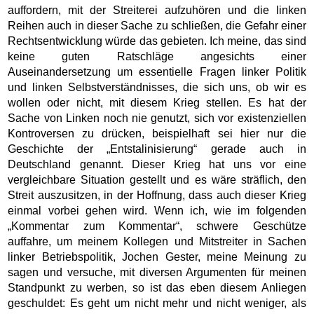
auffordern, mit der Streiterei aufzuhören und die linken
Reihen auch in dieser Sache zu schließen, die Gefahr einer
Rechtsentwicklung würde das gebieten. Ich meine, das sind
keine guten Ratschläge angesichts einer
Auseinandersetzung um essentielle Fragen linker Politik
und linken Selbstverständnisses, die sich uns, ob wir es
wollen oder nicht, mit diesem Krieg stellen. Es hat der
Sache von Linken noch nie genutzt, sich vor existenziellen
Kontroversen zu drücken, beispielhaft sei hier nur die
Geschichte der „Entstalinisierung“ gerade auch in
Deutschland genannt. Dieser Krieg hat uns vor eine
vergleichbare Situation gestellt und es wäre sträflich, den
Streit auszusitzen, in der Hoffnung, dass auch dieser Krieg
einmal vorbei gehen wird. Wenn ich, wie im folgenden
„Kommentar zum Kommentar“, schwere Geschütze
auffahre, um meinem Kollegen und Mitstreiter in Sachen
linker Betriebspolitik, Jochen Gester, meine Meinung zu
sagen und versuche, mit diversen Argumenten für meinen
Standpunkt zu werben, so ist das eben diesem Anliegen
geschuldet: Es geht um nicht mehr und nicht weniger, als