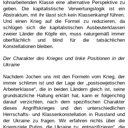
lohnarbeitenden Klasse eine alternative Perspektive zu
geben. Die kapitalistische Verwertungslogik ist ein
Abstraktum, mit ihr lässt sich kein Klassenkampf führen.
Und einen Krieg auf die Formel zu reduzieren, da
schlügen sich die kapitalistischen Ausbeuterklassen
zweier Länder die Köpfe ein, muss naturgemäß immer
oberflächlich und blind für die tatsächlichen
Konstellationen bleiben.
Der Charakter des Krieges und linke Positionen in der
Ukraine
Nachdem Jochen uns mit den Formeln vom Krieg, der
immer schlimm ist und der Lage der „postsowjetischen
Arbeiterklasse“, die in beiden Ländern gleich ist, seine
grundsätzliche Haltung erklärt hat, kann er folgerichtig
darauf verzichten, nach dem spezifischen Charakter
dieses Angriffskrieges und den unterschiedlichen
Herrschafts- und Klassenkonstellation in Russland und
der Ukraine zu fragen. Wir erfahren nichts über die
Kriegsziele Putins, die Ukraine zu „entnazifizieren“, die