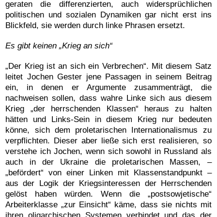
geraten die differenzierten, auch widersprüchlichen
politischen und sozialen Dynamiken gar nicht erst ins
Blickfeld, sie werden durch linke Phrasen ersetzt.
Es gibt keinen „Krieg an sich“
„Der Krieg ist an sich ein Verbrechen“. Mit diesem Satz
leitet Jochen Gester jene Passagen in seinem Beitrag
ein, in denen er Argumente zusammenträgt, die
nachweisen sollen, dass wahre Linke sich aus diesem
Krieg „der herrschenden Klassen“ heraus zu halten
hätten und Links-Sein in diesem Krieg nur bedeuten
könne, sich dem proletarischen Internationalismus zu
verpflichten. Dieser aber ließe sich erst realisieren, so
verstehe ich Jochen, wenn sich sowohl in Russland als
auch in der Ukraine die proletarischen Massen, –
„befördert“ von einer Linken mit Klassenstandpunkt –
aus der Logik der Kriegsinteressen der Herrschenden
gelöst haben würden. Wenn die „postsowjetische“
Arbeiterklasse „zur Einsicht“ käme, dass sie nichts mit
ihren oligarchischen Systemen verbindet und das der