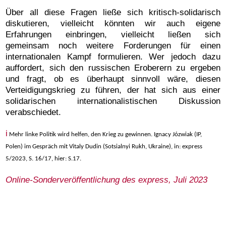
Über all diese Fragen ließe sich kritisch-solidarisch
diskutieren, vielleicht könnten wir auch eigene
Erfahrungen einbringen, vielleicht ließen sich
gemeinsam noch weitere Forderungen für einen
internationalen Kampf formulieren. Wer jedoch dazu
auffordert, sich den russischen Eroberern zu ergeben
und fragt, ob es überhaupt sinnvoll wäre, diesen
Verteidigungskrieg zu führen, der hat sich aus einer
solidarischen internationalistischen Diskussion
verabschiedet.
i
Mehr linke Politik wird helfen, den Krieg zu gewinnen. Ignacy Józwiak (IP,
Polen) im Gespräch mit Vitaly Dudin (Sotsialnyi Rukh, Ukraine), in: express
5/2023, S. 16/17, hier: S.17.
Online-Sonderveröffentlichung des express, Juli 2023