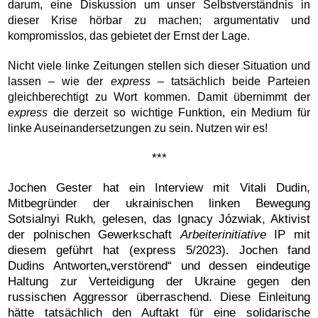
darum, eine Diskussion um unser Selbstverständnis in
dieser Krise hörbar zu machen; argumentativ und
kompromisslos, das gebietet der Ernst der Lage.
Nicht viele linke Zeitungen stellen sich dieser Situation und
lassen – wie der
express
– tatsächlich beide Parteien
gleichberechtigt zu Wort kommen. Damit übernimmt der
express
die derzeit so wichtige Funktion, ein Medium für
linke Auseinandersetzungen zu sein. Nutzen wir es!
***
Jochen Gester hat ein Interview mit Vitali Dudin,
Mitbegründer der ukrainischen linken Bewegung
Sotsialnyi Rukh
,
gelesen, das Ignacy Józwiak, Aktivist
der polnischen Gewerkschaft
Arbeiterinitiative
IP mit
diesem geführt hat (express 5/2023). Jochen fand
Dudins Antworten„verstörend“ und dessen eindeutige
Haltung zur Verteidigung der Ukraine gegen den
russischen Aggressor überraschend. Diese Einleitung
hätte tatsächlich den Auftakt für eine solidarische