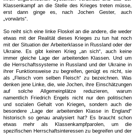
Klassenkampf an die Stelle des Krieges treten müsse,
erst dann ginge es, nach Jochen Gester, auch
„vorwärts“.
So reiht sich eine linke Floskel an die andere, die weder
etwas mit der Realität dieses Krieges zu tun hat noch
mit der Situation der Arbeiterklasse in Russland oder der
Ukraine. Es gibt keinen Krieg „an sich“, auch keine
immer gleiche Lage der arbeitenden Klassen. Und um
die Herrschaftssysteme in Russland und der Ukraine in
ihrer Funktionsweise zu begreifen, genügt es nicht, sie
als „Fleisch vom selben Fleisch“ zu bezeichnen. Was
denken jene Linke, die, wie Jochen, ihre Einschätzungen
auf solche Allgemeinplätze reduzieren, warum
namentlich Friedrich Engels nicht nur den politischen
und sozialen Gehalt von Kriegen
,
sondern auch die
besondere „Lage der arbeitenden Klasse in England“
historisch so genau analysiert hat? Es braucht schon
etwas mehr als Klassenkampfparolen, um die
spezifischen Herrschaftsinteressen zu begreifen und der