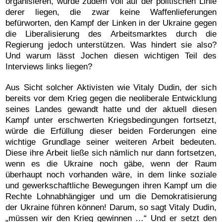
organisieren, würde zudem voll auf der politischen Linie
derer liegen, die zwar keine Waffenlieferungen
befürworten, den Kampf der Linken in der Ukraine gegen
die Liberalisierung des Arbeitsmarktes durch die
Regierung jedoch unterstützen. Was hindert sie also?
Und warum lässt Jochen diesen wichtigen Teil des
Interviews links liegen?
Aus Sicht solcher Aktivisten wie Vitaly Dudin, der sich
bereits vor dem Krieg gegen die neoliberale Entwicklung
seines Landes gewandt hatte und der aktuell diesen
Kampf unter erschwerten Kriegsbedingungen fortsetzt,
würde die Erfüllung dieser beiden Forderungen eine
wichtige Grundlage seiner weiteren Arbeit bedeuten.
Diese ihre Arbeit ließe sich nämlich nur dann fortsetzen,
wenn es die Ukraine noch gäbe, wenn der Raum
überhaupt noch vorhanden wäre, in dem linke soziale
und gewerkschaftliche Bewegungen ihren Kampf um die
Rechte Lohnabhängiger und um die Demokratisierung
der Ukraine führen können! Darum, so sagt Vitaly Dudin,
„müssen wir den Krieg gewinnen …“ Und er setzt den