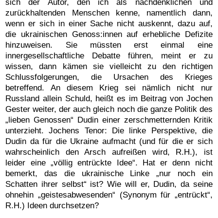
sich der Autor, den ich als nachdenklichen und
zurückhaltenden Menschen kenne, namentlich dann,
wenn er sich in einer Sache nicht auskennt, dazu auf,
die ukrainischen Genoss:innen auf erhebliche Defizite
hinzuweisen. Sie müssten erst einmal eine
innergesellschaftliche Debatte führen, meint er zu
wissen, dann kämen sie vielleicht zu den richtigen
Schlussfolgerungen, die Ursachen des Krieges
betreffend. An diesem Krieg sei nämlich nicht nur
Russland allein Schuld, heißt es im Beitrag von Jochen
Gester weiter, der auch gleich noch die ganze Politik des
„lieben Genossen“ Dudin einer zerschmetternden Kritik
unterzieht. Jochens Tenor: Die linke Perspektive, die
Dudin da für die Ukraine aufmacht (und für die er sich
wahrscheinlich den Arsch aufreißen wird, R.H.), ist
leider eine „völlig entrückte Idee“. Hat er denn nicht
bemerkt, das die ukrainische Linke „nur noch ein
Schatten ihrer selbst“ ist? Wie will er, Dudin, da seine
ohnehin „geistesabwesenden“ (Synonym für „entrückt“,
R.H.) Ideen durchsetzen?