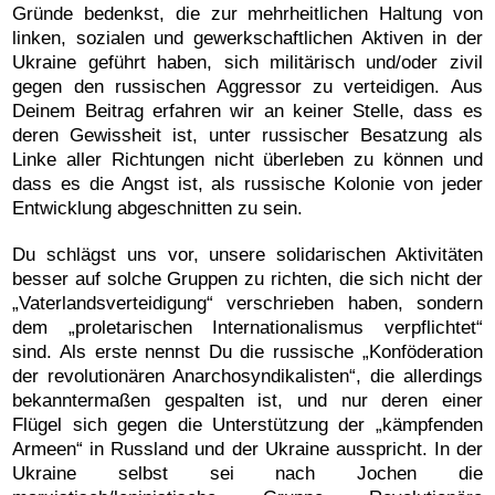
Gründe bedenkst, die zur mehrheitlichen Haltung von
linken, sozialen und gewerkschaftlichen Aktiven in der
Ukraine geführt haben, sich militärisch und/oder zivil
gegen den russischen Aggressor zu verteidigen. Aus
Deinem Beitrag erfahren wir an keiner Stelle, dass es
deren Gewissheit ist, unter russischer Besatzung als
Linke aller Richtungen nicht überleben zu können und
dass es die Angst ist, als russische Kolonie von jeder
Entwicklung abgeschnitten zu sein.
Du schlägst uns vor, unsere solidarischen Aktivitäten
besser auf solche Gruppen zu richten, die sich nicht der
„Vaterlandsverteidigung“ verschrieben haben, sondern
dem „proletarischen Internationalismus verpflichtet“
sind. Als erste nennst Du die russische „Konföderation
der revolutionären Anarchosyndikalisten“, die allerdings
bekanntermaßen gespalten ist, und nur deren einer
Flügel sich gegen die Unterstützung der „kämpfenden
Armeen“ in Russland und der Ukraine ausspricht. In der
Ukraine selbst sei nach Jochen die