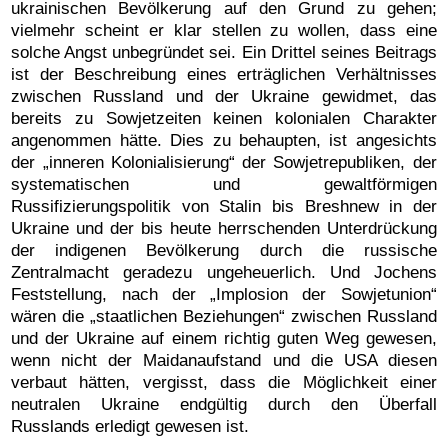
ukrainischen Bevölkerung auf den Grund zu gehen;
vielmehr scheint er klar stellen zu wollen, dass eine
solche Angst unbegründet sei. Ein Drittel seines Beitrags
ist der Beschreibung eines erträglichen Verhältnisses
zwischen Russland und der Ukraine gewidmet, das
bereits zu Sowjetzeiten keinen kolonialen Charakter
angenommen hätte. Dies zu behaupten, ist angesichts
der „inneren Kolonialisierung“ der Sowjetrepubliken, der
systematischen und gewaltförmigen
Russifizierungspolitik von Stalin bis Breshnew in der
Ukraine und der bis heute herrschenden Unterdrückung
der indigenen Bevölkerung durch die russische
Zentralmacht geradezu ungeheuerlich. Und Jochens
Feststellung, nach der „Implosion der Sowjetunion“
wären die „staatlichen Beziehungen“ zwischen Russland
und der Ukraine auf einem richtig guten Weg gewesen,
wenn nicht der Maidanaufstand und die USA diesen
verbaut hätten, vergisst, dass die Möglichkeit einer
neutralen Ukraine endgültig durch den Überfall
Russlands erledigt gewesen ist.