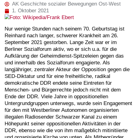
AK Geschichte sozialer Bewegungen Ost-West
1. Oktober 2021
Nur wenige Stunden nach seinem 70. Geburtstag ist
Reinhard nach langer, schwerer Krankheit am 26.
September 2021 gestorben. Lange Zeit war er im
Berliner Sozialforum aktiv, wo er sich u.a. für die
Aufklärung der Geheimdienst-Spitzeleien gegen das
und innerhalb des Sozialforum engagierte. Als
langjähriger, zentraler Akteur der Opposition gegen die
SED-Diktatur und für eine freiheitliche, radikal
demokratische DDR endete seine Eintreten für
Menschen- und Bürgerrechte jedoch nicht mit dem
Ende der DDR. Viele Jahre in oppositionellen
Untergrundgruppen unterwegs, wurde sein Engagement
für den mit Westberliner Autonomen organisierten
illegalen Radiosender Schwarzer Kanal zu einem
Höhepunkt seiner oppositionellen Aktivitäten in der
DDR, ebenso wie die von ihm maßgeblich mitinitiierte
und organisierte Kirche von unten. Als Mitbegründer