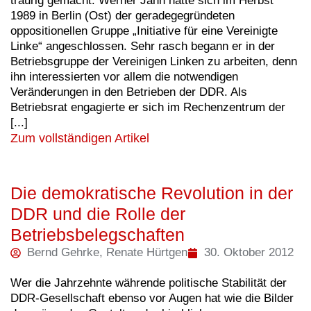
traurig gemacht. Werner Jahn hatte sich im Herbst
1989 in Berlin (Ost) der geradegegründeten
oppositionellen Gruppe „Initiative für eine Vereinigte
Linke“ angeschlossen. Sehr rasch begann er in der
Betriebsgruppe der Vereinigen Linken zu arbeiten, denn
ihn interessierten vor allem die notwendigen
Veränderungen in den Betrieben der DDR. Als
Betriebsrat engagierte er sich im Rechenzentrum der
[...]
Zum vollständigen Artikel
Die demokratische Revolution in der
DDR und die Rolle der
Betriebsbelegschaften
Bernd Gehrke, Renate Hürtgen
30. Oktober 2012
Wer die Jahrzehnte währende politische Stabilität der
DDR-Gesellschaft ebenso vor Augen hat wie die Bilder