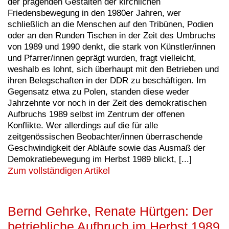
der prägenden Gestalten der kirchlichen
Friedensbewegung in den 1980er Jahren, wer
schließlich an die Menschen auf den Tribünen, Podien
oder an den Runden Tischen in der Zeit des Umbruchs
von 1989 und 1990 denkt, die stark von Künstler/innen
und Pfarrer/innen geprägt wurden, fragt vielleicht,
weshalb es lohnt, sich überhaupt mit den Betrieben und
ihren Belegschaften in der DDR zu beschäftigen. Im
Gegensatz etwa zu Polen, standen diese weder
Jahrzehnte vor noch in der Zeit des demokratischen
Aufbruchs 1989 selbst im Zentrum der offenen
Konflikte. Wer allerdings auf die für alle
zeitgenössischen Beobachter/innen überraschende
Geschwindigkeit der Abläufe sowie das Ausmaß der
Demokratiebewegung im Herbst 1989 blickt, [...]
Zum vollständigen Artikel
Bernd Gehrke, Renate Hürtgen: Der
betriebliche Aufbruch im Herbst 1989