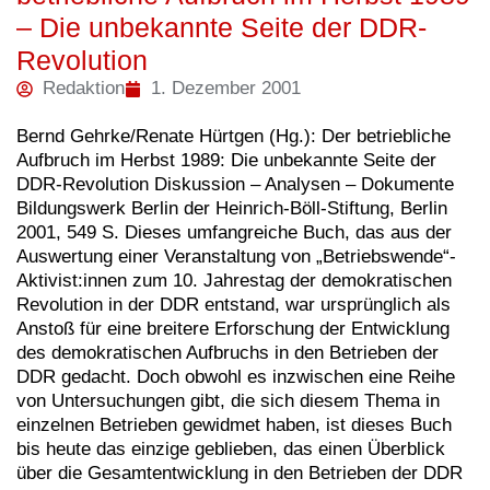
– Die unbekannte Seite der DDR-
Revolution
Redaktion
1. Dezember 2001
Bernd Gehrke/Renate Hürtgen (Hg.): Der betriebliche
Aufbruch im Herbst 1989: Die unbekannte Seite der
DDR-Revolution Diskussion – Analysen – Dokumente
Bildungswerk Berlin der Heinrich-Böll-Stiftung, Berlin
2001, 549 S. Dieses umfangreiche Buch, das aus der
Auswertung einer Veranstaltung von „Betriebswende“-
Aktivist:innen zum 10. Jahrestag der demokratischen
Revolution in der DDR entstand, war ursprünglich als
Anstoß für eine breitere Erforschung der Entwicklung
des demokratischen Aufbruchs in den Betrieben der
DDR gedacht. Doch obwohl es inzwischen eine Reihe
von Untersuchungen gibt, die sich diesem Thema in
einzelnen Betrieben gewidmet haben, ist dieses Buch
bis heute das einzige geblieben, das einen Überblick
über die Gesamtentwicklung in den Betrieben der DDR