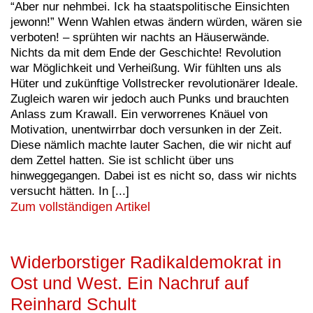
“Aber nur nehmbei. Ick ha staatspolitische Einsichten
jewonn!” Wenn Wahlen etwas ändern würden, wären sie
verboten! – sprühten wir nachts an Häuserwände.
Nichts da mit dem Ende der Geschichte! Revolution
war Möglichkeit und Verheißung. Wir fühlten uns als
Hüter und zukünftige Vollstrecker revolutionärer Ideale.
Zugleich waren wir jedoch auch Punks und brauchten
Anlass zum Krawall. Ein verworrenes Knäuel von
Motivation, unentwirrbar doch versunken in der Zeit.
Diese nämlich machte lauter Sachen, die wir nicht auf
dem Zettel hatten. Sie ist schlicht über uns
hinweggegangen. Dabei ist es nicht so, dass wir nichts
versucht hätten. In [...]
Zum vollständigen Artikel
Widerborstiger Radikaldemokrat in
Ost und West. Ein Nachruf auf
Reinhard Schult