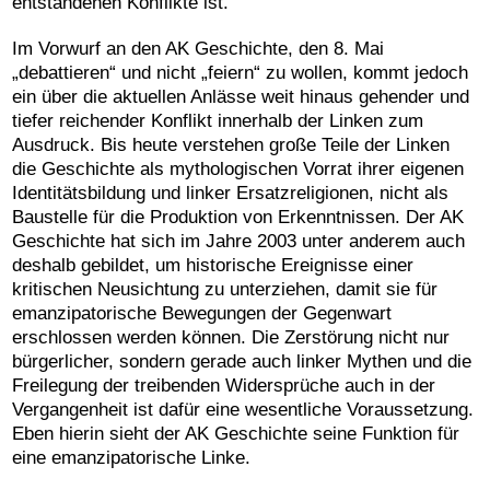
entstandenen Konflikte ist.
Im Vorwurf an den AK Geschichte, den 8. Mai
„debattieren“ und nicht „feiern“ zu wollen, kommt jedoch
ein über die aktuellen Anlässe weit hinaus gehender und
tiefer reichender Konflikt innerhalb der Linken zum
Ausdruck. Bis heute verstehen große Teile der Linken
die Geschichte als mythologischen Vorrat ihrer eigenen
Identitätsbildung und linker Ersatzreligionen, nicht als
Baustelle für die Produktion von Erkenntnissen. Der AK
Geschichte hat sich im Jahre 2003 unter anderem auch
deshalb gebildet, um historische Ereignisse einer
kritischen Neusichtung zu unterziehen, damit sie für
emanzipatorische Bewegungen der Gegenwart
erschlossen werden können. Die Zerstörung nicht nur
bürgerlicher, sondern gerade auch linker Mythen und die
Freilegung der treibenden Widersprüche auch in der
Vergangenheit ist dafür eine wesentliche Voraussetzung.
Eben hierin sieht der AK Geschichte seine Funktion für
eine emanzipatorische Linke.