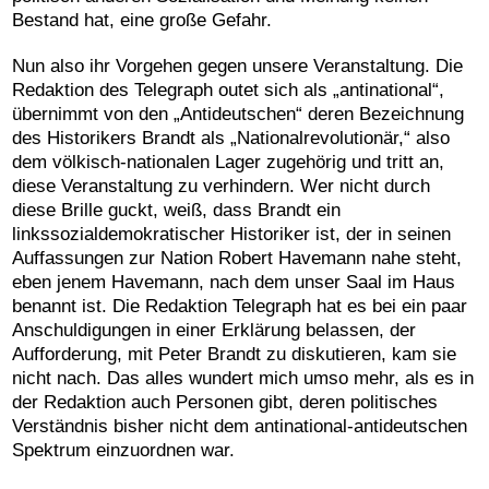
Bestand hat, eine große Gefahr.
Nun also ihr Vorgehen gegen unsere Veranstaltung. Die
Redaktion des Telegraph outet sich als „antinational“,
übernimmt von den „Antideutschen“ deren Bezeichnung
des Historikers Brandt als „Nationalrevolutionär,“ also
dem völkisch-nationalen Lager zugehörig und tritt an,
diese Veranstaltung zu verhindern. Wer nicht durch
diese Brille guckt, weiß, dass Brandt ein
linkssozialdemokratischer Historiker ist, der in seinen
Auffassungen zur Nation Robert Havemann nahe steht,
eben jenem Havemann, nach dem unser Saal im Haus
benannt ist. Die Redaktion Telegraph hat es bei ein paar
Anschuldigungen in einer Erklärung belassen, der
Aufforderung, mit Peter Brandt zu diskutieren, kam sie
nicht nach. Das alles wundert mich umso mehr, als es in
der Redaktion auch Personen gibt, deren politisches
Verständnis bisher nicht dem antinational-antideutschen
Spektrum einzuordnen war.