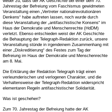
weder zu, dass der AK Geschichte bei einer dem 70.
Jahrestag der Befreiung vom Faschismus gewidmeten
Veranstaltung einen „Vertreter nationalrevolutionären
Denkens“ habe auftreten lassen, noch wurde durch
diese Veranstaltung der „antifaschistische Konsens“ im
Haus der Demokratie und Menschenrechte (HdDM)
verletzt. Ebenso entschieden weist der AK Geschichte
die Behauptung der Telegraph-Redaktion zurück, unsere
Veranstaltung stünde in irgendeinem Zusammenhang mit
einer „Diskreditierung“ des Festes zum Tag der
Befreiung im Haus der Demokratie und Menschenrechte
am 8. Mai.
Die Erklärung der Redaktion Telegraph trägt einen
verleumderischen und verlogenen Charakter, und die
Verhaltensweise der Telegraph-Redaktion widerspricht
elementaren Regeln antifaschistischer Solidarität.
Was ist geschehen?
Zum 70. Jahrestag der Befreiung hatte der AK