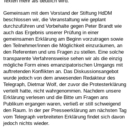
Texten mehr als deutlich wird.
Gemeinsam mit dem Vorstand der Stiftung HdDM
beschlossen wir, die Veranstaltung wie geplant
durchzuführen und Vorbehalte gegen Peter Brandt wie
auch das Ergebnis unserer Prüfung in einer
gemeinsamen Erklärung am Beginn vorzutragen sowie
den Teilnehmer/innen die Möglichkeit einzuräumen, an
den Referenten und uns Fragen zu stellen. Eine solche
transparente Verfahrensweise sehen wir als die einzig
mögliche Form eines emanzipatorischen Umgangs mit
auftretenden Konflikten an. Das Diskussionsangebot
wurde jedoch von dem anwesenden Redakteur des
Telegraph, Dietmar Wolf, der zuvor die Protesterklärung
verteilt hatte, nicht wahrgenommen. Nachdem unsere
Erklärung verlesen und die Bitte um Fragen ans
Publikum ergangen waren, verließ er still schweigend
den Raum. In der per Presseerklärung am nächsten Tag
vom Telegraph verbreiteten Erklärung findet sich davon
jedoch nichts wieder.