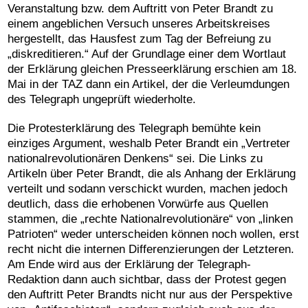
Veranstaltung bzw. dem Auftritt von Peter Brandt zu
einem angeblichen Versuch unseres Arbeitskreises
hergestellt, das Hausfest zum Tag der Befreiung zu
„diskreditieren.“ Auf der Grundlage einer dem Wortlaut
der Erklärung gleichen Presseerklärung erschien am 18.
Mai in der TAZ dann ein Artikel, der die Verleumdungen
des Telegraph ungeprüft wiederholte.
Die Protesterklärung des Telegraph bemühte kein
einziges Argument, weshalb Peter Brandt ein „Vertreter
nationalrevolutionären Denkens“ sei. Die Links zu
Artikeln über Peter Brandt, die als Anhang der Erklärung
verteilt und sodann verschickt wurden, machen jedoch
deutlich, dass die erhobenen Vorwürfe aus Quellen
stammen, die „rechte Nationalrevolutionäre“ von „linken
Patrioten“ weder unterscheiden können noch wollen, erst
recht nicht die internen Differenzierungen der Letzteren.
Am Ende wird aus der Erklärung der Telegraph-
Redaktion dann auch sichtbar, dass der Protest gegen
den Auftritt Peter Brandts nicht nur aus der Perspektive