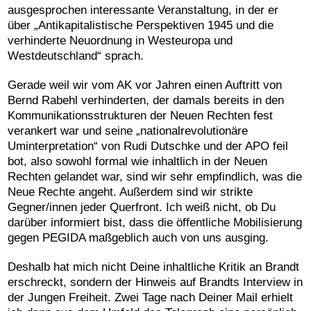
ausgesprochen interessante Veranstaltung, in der er
über „Antikapitalistische Perspektiven 1945 und die
verhinderte Neuordnung in Westeuropa und
Westdeutschland“ sprach.
Gerade weil wir vom AK vor Jahren einen Auftritt von
Bernd Rabehl verhinderten, der damals bereits in den
Kommunikationsstrukturen der Neuen Rechten fest
verankert war und seine „nationalrevolutionäre
Uminterpretation“ von Rudi Dutschke und der APO feil
bot, also sowohl formal wie inhaltlich in der Neuen
Rechten gelandet war, sind wir sehr empfindlich, was die
Neue Rechte angeht. Außerdem sind wir strikte
Gegner/innen jeder Querfront. Ich weiß nicht, ob Du
darüber informiert bist, dass die öffentliche Mobilisierung
gegen PEGIDA maßgeblich auch von uns ausging.
Deshalb hat mich nicht Deine inhaltliche Kritik an Brandt
erschreckt, sondern der Hinweis auf Brandts Interview in
der Jungen Freiheit. Zwei Tage nach Deiner Mail erhielt