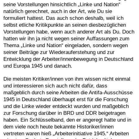
seine Vorstellungen hinsichtlich „Linke und Nation“
natürlich gerechnet, auch in der Art, wie Du sie
formuliert hattest. Das auch schon deshalb, weil ich
selbst etliche Kritikpunkte an seinen diesbezüglichen
Vorstellungen habe, wenn auch anderer Art als Du. Doch
hatten wir ihn ja nicht wegen seiner Auffassungen zum
Thema „Linke und Nation“ eingeladen, sondern wegen
seiner Beiträge zur Wiederauferstehung und zur
Entwicklung der Arbeiter/innenbewegung in Deutschland
und Europa 1945 und danach.
Die meisten Kritiker/innen von ihm wissen nicht einmal
und interessieren sich auch nicht dafür, dass
maßgeblich durch seine Arbeiten die Antifa-Ausschüsse
1945 in Deutschland überhaupt erst für die Forschung
und die Linke wieder entdeckt wurden und maßgeblich
zur Forschung darüber in BRD und DDR beigetragen
haben. Ein Schlüsselband, den er angeregt hatte und in
dem viele noch heute bekannte Historiker/innen
vertreten waren hieß „Arbeiterinitiative 1945.“ Arbeiten