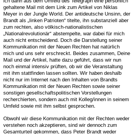
ich dann aus dem Umfeld des Telegraph eine persönlich
gehaltene Mail mit dem Link zum Artikel von Niklas
Meyer in der Jungle World. Der antideutsche Unsinn, der
Brandt als „linken Patrioten“ titelte, ihn substanziell aber
zum rechten, also völkisch-nationalistischen
„Nationalrevolutionär“ abstempelte, war dabei für mich
auch nicht entscheidend. Doch die Darstellung seiner
Kommunikation mit der Neuen Rechten hat natürlich
mich und uns sehr erschreckt. Beides zusammen, Deine
Mail und der Artikel, hatte dazu geführt, dass wir nun
noch einmal intensiv prüften, ob wir die Veranstaltung
mit ihm stattfinden lassen sollten. Wir haben deshalb
nicht nur im Internet nach den Inhalten von Brandts
Kommunikation mit der Neuen Rechten sowie seiner
sonstigen gesellschaftspolitischen Vorstellungen
recherchierten, sondern auch mit Kolleg/innen in seinem
Umfeld sowie mit ihm selbst gesprochen.
Obwohl wir diese Kommunikation mit der Rechten weder
verstehen noch akzeptieren, sind wir dennoch zum
Gesamturteil gekommen, dass Peter Brandt weder