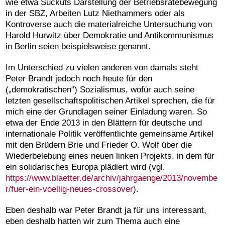
wie etwa Suckuts Darstellung der Betriebsrätebewegung
in der SBZ, Arbeiten Lutz Niethammers oder als
Kontroverse auch die materialreiche Untersuchung von
Harold Hurwitz über Demokratie und Antikommunismus
in Berlin seien beispielsweise genannt.
Im Unterschied zu vielen anderen von damals steht
Peter Brandt jedoch noch heute für den
(„demokratischen“) Sozialismus, wofür auch seine
letzten gesellschaftspolitischen Artikel sprechen, die für
mich eine der Grundlagen seiner Einladung waren. So
etwa der Ende 2013 in den Blättern für deutsche und
internationale Politik veröffentlichte gemeinsame Artikel
mit den Brüdern Brie und Frieder O. Wolf über die
Wiederbelebung eines neuen linken Projekts, in dem für
ein solidarisches Europa plädiert wird (vgl.
https://www.blaetter.de/archiv/jahrgaenge/2013/novembe
r/fuer-ein-voellig-neues-crossover
).
Eben deshalb war Peter Brandt ja für uns interessant,
eben deshalb hatten wir zum Thema auch eine