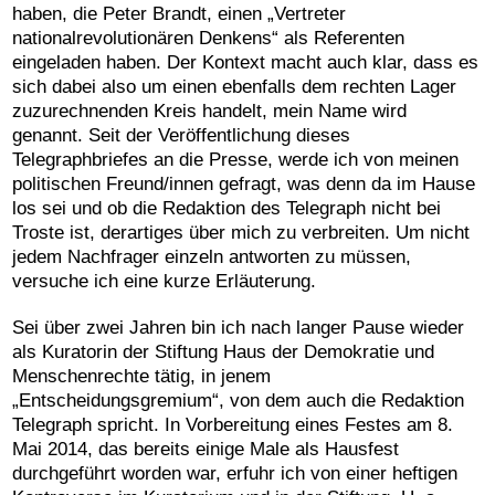
haben, die Peter Brandt, einen „Vertreter
nationalrevolutionären Denkens“ als Referenten
eingeladen haben. Der Kontext macht auch klar, dass es
sich dabei also um einen ebenfalls dem rechten Lager
zuzurechnenden Kreis handelt, mein Name wird
genannt. Seit der Veröffentlichung dieses
Telegraphbriefes an die Presse, werde ich von meinen
politischen Freund/innen gefragt, was denn da im Hause
los sei und ob die Redaktion des Telegraph nicht bei
Troste ist, derartiges über mich zu verbreiten. Um nicht
jedem Nachfrager einzeln antworten zu müssen,
versuche ich eine kurze Erläuterung.
Sei über zwei Jahren bin ich nach langer Pause wieder
als Kuratorin der Stiftung Haus der Demokratie und
Menschenrechte tätig, in jenem
„Entscheidungsgremium“, von dem auch die Redaktion
Telegraph spricht. In Vorbereitung eines Festes am 8.
Mai 2014, das bereits einige Male als Hausfest
durchgeführt worden war, erfuhr ich von einer heftigen