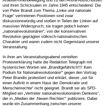
Arbeiter/innenbewegung und zu den Antifa-Ausschüssen
und ihren Schicksalen im Jahre 1945 entscheidend. Die
von Peter Brandt zum Thema „Linke und nationale
Frage“ vertretenen Positionen sind zwar
diskussionswürdig und stoßen in Teilen der Linken auf
massiven Widerspruch; sie tragen jedoch keinen
„nationalrevolutionären“, von der konservativen
Revolution geprägten völkisch-nationalistischen
Charakter und waren zudem nicht Gegenstand unserer
Veranstaltung.
In ihrer am Veranstaltungsabend verteilten
Protesterklärung hatte die Redaktion Telegraph mit
hysterischen Worten wie „Brandtgefährlich!!!! Kein
Podium für Nationalrevolutionäre!“ gegen den Vortrag
Peter Brandts protestiert und erklärt, dieser „sei für
einen Auftritt in einem Haus der Demokratie und
Menschenrechte“ nicht geeignet. Brandt sei als SPD-
Mitglied ein „Vertreter nationalrevolutionären Denkens“,
der in „Medien der ‚Neuen Rechten’“ publiziere. Dabei
wurde ein Zusammenhang zwischen unserer