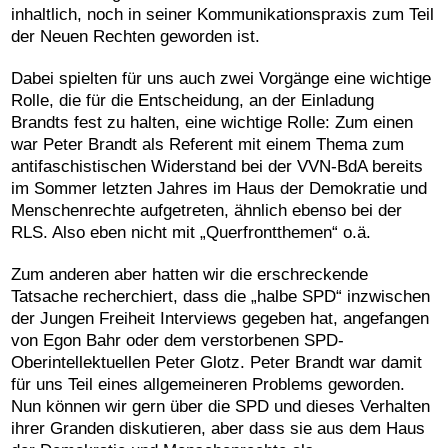
inhaltlich, noch in seiner Kommunikationspraxis zum Teil
der Neuen Rechten geworden ist.
Dabei spielten für uns auch zwei Vorgänge eine wichtige
Rolle, die für die Entscheidung, an der Einladung
Brandts fest zu halten, eine wichtige Rolle: Zum einen
war Peter Brandt als Referent mit einem Thema zum
antifaschistischen Widerstand bei der VVN-BdA bereits
im Sommer letzten Jahres im Haus der Demokratie und
Menschenrechte aufgetreten, ähnlich ebenso bei der
RLS. Also eben nicht mit „Querfrontthemen“ o.ä.
Zum anderen aber hatten wir die erschreckende
Tatsache recherchiert, dass die „halbe SPD“ inzwischen
der Jungen Freiheit Interviews gegeben hat, angefangen
von Egon Bahr oder dem verstorbenen SPD-
Oberintellektuellen Peter Glotz. Peter Brandt war damit
für uns Teil eines allgemeineren Problems geworden.
Nun können wir gern über die SPD und dieses Verhalten
ihrer Granden diskutieren, aber dass sie aus dem Haus