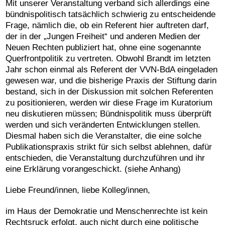
Mit unserer Veranstaltung verband sich allerdings eine
bündnispolitisch tatsächlich schwierig zu entscheidende
Frage, nämlich die, ob ein Referent hier auftreten darf,
der in der „Jungen Freiheit“ und anderen Medien der
Neuen Rechten publiziert hat, ohne eine sogenannte
Querfrontpolitik zu vertreten. Obwohl Brandt im letzten
Jahr schon einmal als Referent der VVN-BdA eingeladen
gewesen war, und die bisherige Praxis der Stiftung darin
bestand, sich in der Diskussion mit solchen Referenten
zu positionieren, werden wir diese Frage im Kuratorium
neu diskutieren müssen; Bündnispolitik muss überprüft
werden und sich veränderten Entwicklungen stellen.
Diesmal haben sich die Veranstalter, die eine solche
Publikationspraxis strikt für sich selbst ablehnen, dafür
entschieden, die Veranstaltung durchzuführen und ihr
eine Erklärung vorangeschickt. (siehe Anhang)
Liebe Freund/innen, liebe Kolleg/innen,
im Haus der Demokratie und Menschenrechte ist kein
Rechtsruck erfolgt, auch nicht durch eine politische