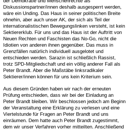
der Demokratie und Menschenrechte als
Diskussionspartner/innen deshalb ausgesperrt werden,
wäre ein Unding. Das Haus in seiner politischen Breite
ohnehin, aber auch unser AK, der sich als Teil der
internationalistischen Bewegungslinken versteht, ist kein
Sektiererklub. Für uns und das Haus ist der Auftritt von
Neuen Rechten und Faschisten das No-Go, nicht die
Idiotien von anderen ihnen gegenüber. Das muss in
Grenzfällen natürlich individuell ausgelotet und
entschieden werden. Sarazin ist schließlich Rassist,
trotz SPD-Mitgliedschaft und ein völlig anderer Fall als
Peter Brandt. Aber die Maßstäbe linksradikaler
Sektierer/innen können für uns kein Kriterium sein.
Aus diesem Gründen haben wir nach der erneuten
Prüfung entschieden, dass wir bei der Einladung an
Peter Brandt bleiben. Wir beschlossen jedoch am Beginn
der Veranstaltung eine Erklärung zu verlesen und eine
Viertelstunde für Fragen an Peter Brandt und uns
einräumen. Dem hatte auch Peter Brandt zugestimmt,
dem wir unser Verfahren vorher mitteilten. Anschließend