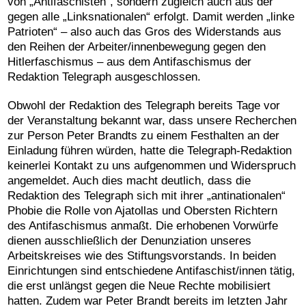
von „Antifaschisten“, sondern zugleich auch aus der
gegen alle „Linksnationalen“ erfolgt. Damit werden „linke
Patrioten“ – also auch das Gros des Widerstands aus
den Reihen der Arbeiter/innenbewegung gegen den
Hitlerfaschismus – aus dem Antifaschismus der
Redaktion Telegraph ausgeschlossen.
Obwohl der Redaktion des Telegraph bereits Tage vor
der Veranstaltung bekannt war, dass unsere Recherchen
zur Person Peter Brandts zu einem Festhalten an der
Einladung führen würden, hatte die Telegraph-Redaktion
keinerlei Kontakt zu uns aufgenommen und Widerspruch
angemeldet. Auch dies macht deutlich, dass die
Redaktion des Telegraph sich mit ihrer „antinationalen“
Phobie die Rolle von Ajatollas und Obersten Richtern
des Antifaschismus anmaßt. Die erhobenen Vorwürfe
dienen ausschließlich der Denunziation unseres
Arbeitskreises wie des Stiftungsvorstands. In beiden
Einrichtungen sind entschiedene Antifaschist/innen tätig,
die erst unlängst gegen die Neue Rechte mobilisiert
hatten. Zudem war Peter Brandt bereits im letzten Jahr