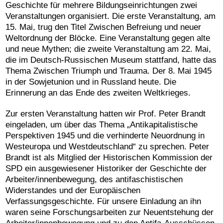
Geschichte für mehrere Bildungseinrichtungen zwei
Veranstaltungen organisiert. Die erste Veranstaltung, am
15. Mai, trug den Titel Zwischen Befreiung und neuer
Weltordnung der Blöcke. Eine Veranstaltung gegen alte
und neue Mythen; die zweite Veranstaltung am 22. Mai,
die im Deutsch-Russischen Museum stattfand, hatte das
Thema Zwischen Triumph und Trauma. Der 8. Mai 1945
in der Sowjetunion und in Russland heute. Die
Erinnerung an das Ende des zweiten Weltkrieges.
Zur ersten Veranstaltung hatten wir Prof. Peter Brandt
eingeladen, um über das Thema „Antikapitalistische
Perspektiven 1945 und die verhinderte Neuordnung in
Westeuropa und Westdeutschland“ zu sprechen. Peter
Brandt ist als Mitglied der Historischen Kommission der
SPD ein ausgewiesener Historiker der Geschichte der
Arbeiter/innenbewegung, des antifaschistischen
Widerstandes und der Europäischen
Verfassungsgeschichte. Für unsere Einladung an ihn
waren seine Forschungsarbeiten zur Neuentstehung der