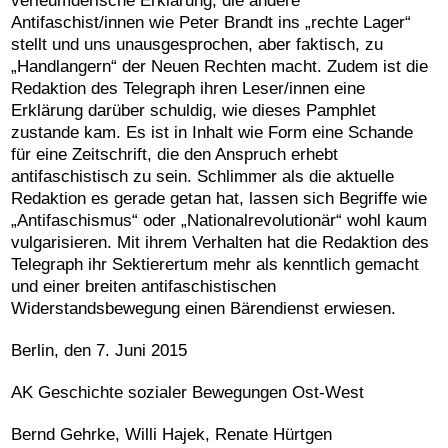
verleumderische Erklärung, die andere
Antifaschist/innen wie Peter Brandt ins „rechte Lager“
stellt und uns unausgesprochen, aber faktisch, zu
„Handlangern“ der Neuen Rechten macht. Zudem ist die
Redaktion des Telegraph ihren Leser/innen eine
Erklärung darüber schuldig, wie dieses Pamphlet
zustande kam. Es ist in Inhalt wie Form eine Schande
für eine Zeitschrift, die den Anspruch erhebt
antifaschistisch zu sein. Schlimmer als die aktuelle
Redaktion es gerade getan hat, lassen sich Begriffe wie
„Antifaschismus“ oder „Nationalrevolutionär“ wohl kaum
vulgarisieren. Mit ihrem Verhalten hat die Redaktion des
Telegraph ihr Sektierertum mehr als kenntlich gemacht
und einer breiten antifaschistischen
Widerstandsbewegung einen Bärendienst erwiesen.
Berlin, den 7. Juni 2015
AK Geschichte sozialer Bewegungen Ost-West
Bernd Gehrke, Willi Hajek, Renate Hürtgen