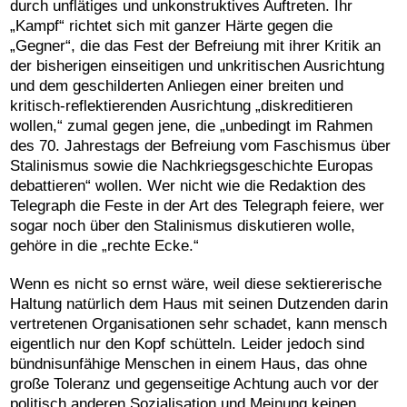
durch unflätiges und unkonstruktives Auftreten. Ihr
„Kampf“ richtet sich mit ganzer Härte gegen die
„Gegner“, die das Fest der Befreiung mit ihrer Kritik an
der bisherigen einseitigen und unkritischen Ausrichtung
und dem geschilderten Anliegen einer breiten und
kritisch-reflektierenden Ausrichtung „diskreditieren
wollen,“ zumal gegen jene, die „unbedingt im Rahmen
des 70. Jahrestags der Befreiung vom Faschismus über
Stalinismus sowie die Nachkriegsgeschichte Europas
debattieren“ wollen. Wer nicht wie die Redaktion des
Telegraph die Feste in der Art des Telegraph feiere, wer
sogar noch über den Stalinismus diskutieren wolle,
gehöre in die „rechte Ecke.“
Wenn es nicht so ernst wäre, weil diese sektiererische
Haltung natürlich dem Haus mit seinen Dutzenden darin
vertretenen Organisationen sehr schadet, kann mensch
eigentlich nur den Kopf schütteln. Leider jedoch sind
bündnisunfähige Menschen in einem Haus, das ohne
große Toleranz und gegenseitige Achtung auch vor der
politisch anderen Sozialisation und Meinung keinen