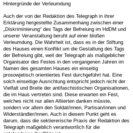
Hintergründe der Verleumdung
Auch der von der Redaktion des Telegraph in ihrer
Erklärung hergestellte Zusammenhang zwischen einer
„Diskriminierung“ des Tags der Befreiung im HdDM und
unserer Veranstaltung beruht auf einer bloßen
Verleumdung. Die Wahrheit ist, dass es in der Stiftung
des Hauses einen Konflikt um die Gestaltung des Tags
der Befreiung gibt, weil der Telegraph als maßgeblicher
Organisator des Festes in den vergangenen Jahren im
Namen des gesamten Hauses ein einseitig
prosowjetisch orientiertes Fest durchgeführt hat. Eine
solch einseitige Ausrichtung entspricht jedoch nicht der
Vielfalt und Breite der antifaschistischen Organisationen,
die im Haus vertreten sind. Diese erwarten ein Fest,
welches nicht nur allen Alliierten danken müsste,
sondern vor allem den Soldat/innen, Partisan/innen und
Widerständler/innen. Auch in diesem Punkt geht es
darum, dass die sektiererische Praxis der Redaktion des
Telegraph maßgeblich verantwortlich für die