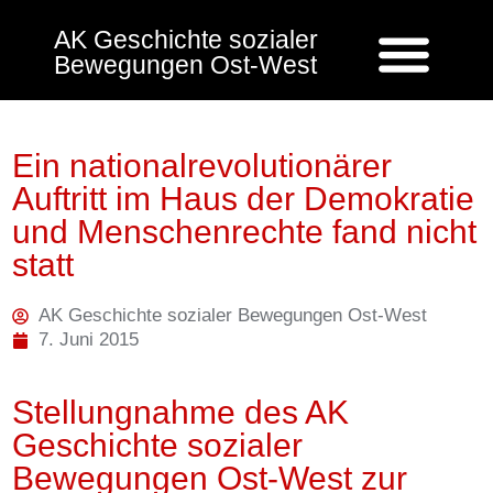
AK Geschichte sozialer
Bewegungen Ost-West
Ein nationalrevolutionärer
Auftritt im Haus der Demokratie
und Menschenrechte fand nicht
statt
AK Geschichte sozialer Bewegungen Ost-West
7. Juni 2015
Stellungnahme des AK
Geschichte sozialer
Bewegungen Ost-West zur