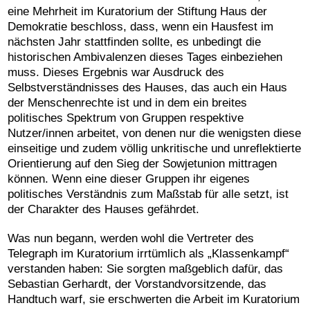
eine Mehrheit im Kuratorium der Stiftung Haus der
Demokratie beschloss, dass, wenn ein Hausfest im
nächsten Jahr stattfinden sollte, es unbedingt die
historischen Ambivalenzen dieses Tages einbeziehen
muss. Dieses Ergebnis war Ausdruck des
Selbstverständnisses des Hauses, das auch ein Haus
der Menschenrechte ist und in dem ein breites
politisches Spektrum von Gruppen respektive
Nutzer/innen arbeitet, von denen nur die wenigsten diese
einseitige und zudem völlig unkritische und unreflektierte
Orientierung auf den Sieg der Sowjetunion mittragen
können. Wenn eine dieser Gruppen ihr eigenes
politisches Verständnis zum Maßstab für alle setzt, ist
der Charakter des Hauses gefährdet.
Was nun begann, werden wohl die Vertreter des
Telegraph im Kuratorium irrtümlich als „Klassenkampf“
verstanden haben: Sie sorgten maßgeblich dafür, das
Sebastian Gerhardt, der Vorstandvorsitzende, das
Handtuch warf, sie erschwerten die Arbeit im Kuratorium