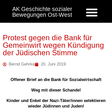
AK Geschichte sozialer
Bewegungen Ost-West
Protest gegen die Bank für
Gemeinwirt wegen Kündigung
der Jüdischen Stimme
Bernd Gehrke
20. Juni 2019
Offener Brief an die Bank für Sozialwirtschaft
Weg mit dieser Schande!
Kinder und Enkel der Nazi-Täter/innen selektieren
wieder Jüdinnen und Juden!