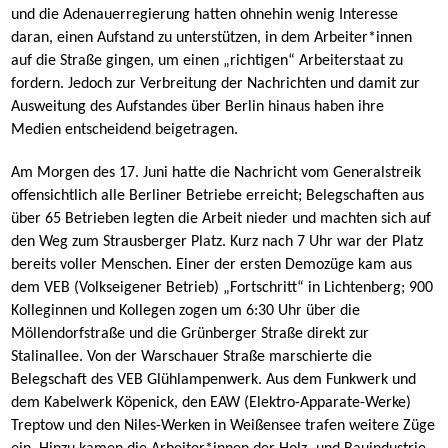
und die Adenauerregierung hatten ohnehin wenig Interesse
daran, einen Aufstand zu unterstützen, in dem Arbeiter*innen
auf die Straße gingen, um einen „richtigen“ Arbeiterstaat zu
fordern. Jedoch zur Verbreitung der Nachrichten und damit zur
Ausweitung des Aufstandes über Berlin hinaus haben ihre
Medien entscheidend beigetragen.
Am Morgen des 17. Juni hatte die Nachricht vom Generalstreik
offensichtlich alle Berliner Betriebe erreicht; Belegschaften aus
über 65 Betrieben legten die Arbeit nieder und machten sich auf
den Weg zum Strausberger Platz. Kurz nach 7 Uhr war der Platz
bereits voller Menschen. Einer der ersten Demozüge kam aus
dem VEB (Volkseigener Betrieb) „Fortschritt“ in Lichtenberg; 900
Kolleginnen und Kollegen zogen um 6:30 Uhr über die
Möllendorfstraße und die Grünberger Straße direkt zur
Stalinallee. Von der Warschauer Straße marschierte die
Belegschaft des VEB Glühlampenwerk. Aus dem Funkwerk und
dem Kabelwerk Köpenick, den EAW (Elektro-Apparate-Werke)
Treptow und den Niles-Werken in Weißensee trafen weitere Züge