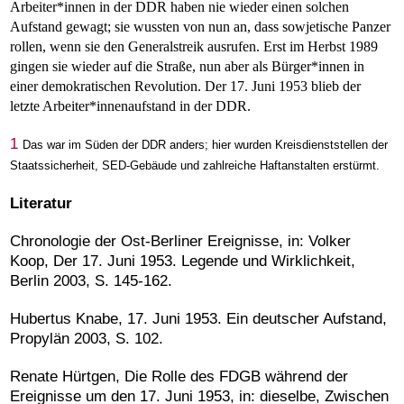
Arbeiter*innen in der DDR haben nie wieder einen solchen
Aufstand gewagt; sie wussten von nun an, dass sowjetische Panzer
rollen, wenn sie den Generalstreik ausrufen. Erst im Herbst 1989
gingen sie wieder auf die Straße, nun aber als Bürger*innen in
einer demokratischen Revolution. Der 17. Juni 1953 blieb der
letzte Arbeiter*innenaufstand in der DDR.
1
Das war im Süden der DDR anders; hier wurden Kreisdienststellen der
Staatssicherheit, SED-Gebäude und zahlreiche Haftanstalten erstürmt.
Literatur
Chronologie der Ost-Berliner Ereignisse, in: Volker
Koop, Der 17. Juni 1953. Legende und Wirklichkeit,
Berlin 2003, S. 145-162.
Hubertus Knabe, 17. Juni 1953. Ein deutscher Aufstand,
Propylän 2003, S. 102.
Renate Hürtgen, Die Rolle des FDGB während der
Ereignisse um den 17. Juni 1953, in: dieselbe, Zwischen