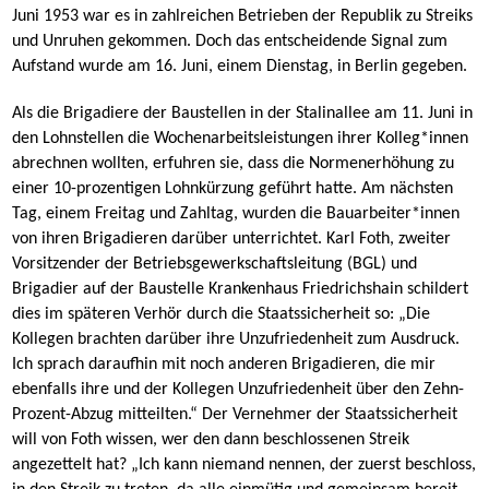
Juni 1953 war es in zahlreichen Betrieben der Republik zu Streiks
und Unruhen gekommen. Doch das entscheidende Signal zum
Aufstand wurde am 16. Juni, einem Dienstag, in Berlin gegeben.
Als die Brigadiere der Baustellen in der Stalinallee am 11. Juni in
den Lohnstellen die Wochenarbeitsleistungen ihrer Kolleg*innen
abrechnen wollten, erfuhren sie, dass die Normenerhöhung zu
einer 10-prozentigen Lohnkürzung geführt hatte. Am nächsten
Tag, einem Freitag und Zahltag, wurden die Bauarbeiter*innen
von ihren Brigadieren darüber unterrichtet. Karl Foth, zweiter
Vorsitzender der Betriebsgewerkschaftsleitung (BGL) und
Brigadier auf der Baustelle Krankenhaus Friedrichshain schildert
dies im späteren Verhör durch die Staatssicherheit so: „Die
Kollegen brachten darüber ihre Unzufriedenheit zum Ausdruck.
Ich sprach daraufhin mit noch anderen Brigadieren, die mir
ebenfalls ihre und der Kollegen Unzufriedenheit über den Zehn-
Prozent-Abzug mitteilten.“ Der Vernehmer der Staatssicherheit
will von Foth wissen, wer den dann beschlossenen Streik
angezettelt hat? „Ich kann niemand nennen, der zuerst beschloss,