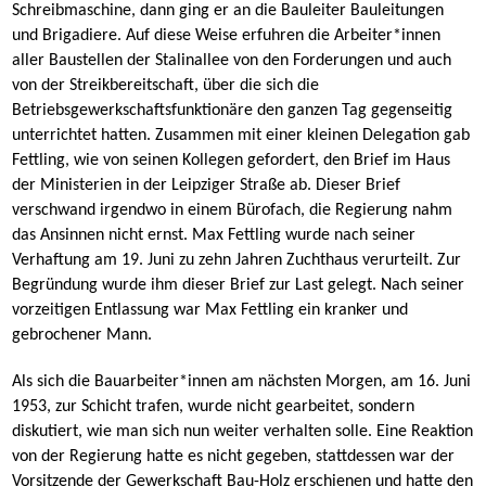
Schreibmaschine, dann ging er an die Bauleiter Bauleitungen
und Brigadiere. Auf diese Weise erfuhren die Arbeiter*innen
aller Baustellen der Stalinallee von den Forderungen und auch
von der Streikbereitschaft, über die sich die
Betriebsgewerkschaftsfunktionäre den ganzen Tag gegenseitig
unterrichtet hatten. Zusammen mit einer kleinen Delegation gab
Fettling, wie von seinen Kollegen gefordert, den Brief im Haus
der Ministerien in der Leipziger Straße ab. Dieser Brief
verschwand irgendwo in einem Bürofach, die Regierung nahm
das Ansinnen nicht ernst. Max Fettling wurde nach seiner
Verhaftung am 19. Juni zu zehn Jahren Zuchthaus verurteilt. Zur
Begründung wurde ihm dieser Brief zur Last gelegt. Nach seiner
vorzeitigen Entlassung war Max Fettling ein kranker und
gebrochener Mann.
Als sich die Bauarbeiter*innen am nächsten Morgen, am 16. Juni
1953, zur Schicht trafen, wurde nicht gearbeitet, sondern
diskutiert, wie man sich nun weiter verhalten solle. Eine Reaktion
von der Regierung hatte es nicht gegeben, stattdessen war der
Vorsitzende der Gewerkschaft Bau-Holz erschienen und hatte den