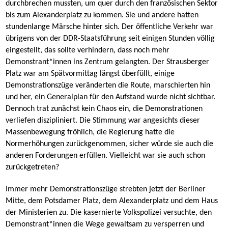
durchbrechen mussten, um quer durch den französischen Sektor
bis zum Alexanderplatz zu kommen. Sie und andere hatten
stundenlange Märsche hinter sich. Der öffentliche Verkehr war
übrigens von der DDR-Staatsführung seit einigen Stunden völlig
eingestellt, das sollte verhindern, dass noch mehr
Demonstrant*innen ins Zentrum gelangten. Der Strausberger
Platz war am Spätvormittag längst überfüllt, einige
Demonstrationszüge veränderten die Route, marschierten hin
und her, ein Generalplan für den Aufstand wurde nicht sichtbar.
Dennoch trat zunächst kein Chaos ein, die Demonstrationen
verliefen diszipliniert. Die Stimmung war angesichts dieser
Massenbewegung fröhlich, die Regierung hatte die
Normerhöhungen zurückgenommen, sicher würde sie auch die
anderen Forderungen erfüllen. Vielleicht war sie auch schon
zurückgetreten?
Immer mehr Demonstrationszüge strebten jetzt der Berliner
Mitte, dem Potsdamer Platz, dem Alexanderplatz und dem Haus
der Ministerien zu. Die kasernierte Volkspolizei versuchte, den
Demonstrant*innen die Wege gewaltsam zu versperren und