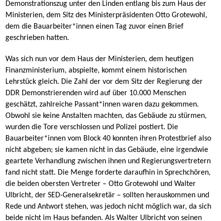
Demonstrationszug unter den Linden entlang bis zum Haus der
Ministerien, dem Sitz des Ministerpräsidenten Otto Grotewohl,
dem die Bauarbeiter*innen einen Tag zuvor einen Brief
geschrieben hatten.
Was sich nun vor dem Haus der Ministerien, dem heutigen
Finanzministerium, abspielte, kommt einem historischen
Lehrstück gleich. Die Zahl der vor dem Sitz der Regierung der
DDR Demonstrierenden wird auf über 10.000 Menschen
geschätzt, zahlreiche Passant*innen waren dazu gekommen.
Obwohl sie keine Anstalten machten, das Gebäude zu stürmen,
wurden die Tore verschlossen und Polizei postiert. Die
Bauarbeiter*innen vom Block 40 konnten ihren Protestbrief also
nicht abgeben; sie kamen nicht in das Gebäude, eine irgendwie
geartete Verhandlung zwischen ihnen und Regierungsvertretern
fand nicht statt. Die Menge forderte daraufhin in Sprechchören,
die beiden obersten Vertreter – Otto Grotewohl und Walter
Ulbricht, der SED-Generalsekretär – sollten herauskommen und
Rede und Antwort stehen, was jedoch nicht möglich war, da sich
beide nicht im Haus befanden. Als Walter Ulbricht von seinen