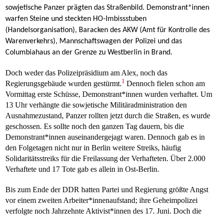
sowjetische Panzer prägten das Straßenbild. Demonstrant*innen
warfen Steine und steckten HO-Imbissstuben
(Handelsorganisation), Baracken des AKW (Amt für Kontrolle des
Warenverkehrs), Mannschaftswagen der Polizei und das
Columbiahaus an der Grenze zu Westberlin in Brand.
Doch weder das Polizeipräsidium am Alex, noch das
1
Regierungsgebäude wurden gestürmt.
Dennoch fielen schon am
Vormittag erste Schüsse, Demonstrant*innen wurden verhaftet. Um
13 Uhr verhängte die sowjetische Militäradministration den
Ausnahmezustand, Panzer rollten jetzt durch die Straßen, es wurde
geschossen. Es sollte noch den ganzen Tag dauern, bis die
Demonstrant*innen auseinandergejagt waren. Dennoch gab es in
den Folgetagen nicht nur in Berlin weitere Streiks, häufig
Solidaritätsstreiks für die Freilassung der Verhafteten. Über 2.000
Verhaftete und 17 Tote gab es allein in Ost-Berlin.
Bis zum Ende der DDR hatten Partei und Regierung größte Angst
vor einem zweiten Arbeiter*innenaufstand; ihre Geheimpolizei
verfolgte noch Jahrzehnte Aktivist*innen des 17. Juni. Doch die