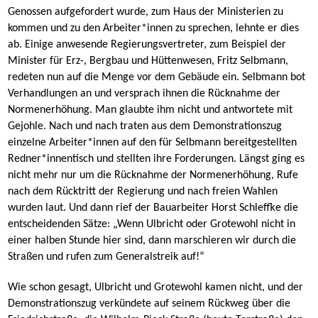
Genossen aufgefordert wurde, zum Haus der Ministerien zu
kommen und zu den Arbeiter*innen zu sprechen, lehnte er dies
ab. Einige anwesende Regierungsvertreter, zum Beispiel der
Minister für Erz-, Bergbau und Hüttenwesen, Fritz Selbmann,
redeten nun auf die Menge vor dem Gebäude ein. Selbmann bot
Verhandlungen an und versprach ihnen die Rücknahme der
Normenerhöhung. Man glaubte ihm nicht und antwortete mit
Gejohle. Nach und nach traten aus dem Demonstrationszug
einzelne Arbeiter*innen auf den für Selbmann bereitgestellten
Redner*innentisch und stellten ihre Forderungen. Längst ging es
nicht mehr nur um die Rücknahme der Normenerhöhung, Rufe
nach dem Rücktritt der Regierung und nach freien Wahlen
wurden laut. Und dann rief der Bauarbeiter Horst Schleffke die
entscheidenden Sätze: „Wenn Ulbricht oder Grotewohl nicht in
einer halben Stunde hier sind, dann marschieren wir durch die
Straßen und rufen zum Generalstreik auf!“
Wie schon gesagt, Ulbricht und Grotewohl kamen nicht, und der
Demonstrationszug verkündete auf seinem Rückweg über die