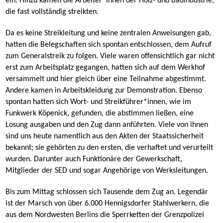
ein. Hinzu kamen die Arbeiter*innen der Holz- und Bauindustrie,
die fast vollständig streikten.
Da es keine Streikleitung und keine zentralen Anweisungen gab,
hatten die Belegschaften sich spontan entschlossen, dem Aufruf
zum Generalstreik zu folgen. Viele waren offensichtlich gar nicht
erst zum Arbeitsplatz gegangen, hatten sich auf dem Werkhof
versammelt und hier gleich über eine Teilnahme abgestimmt.
Andere kamen in Arbeitskleidung zur Demonstration. Ebenso
spontan hatten sich Wort- und Streikführer*innen, wie im
Funkwerk Köpenick, gefunden, die abstimmen ließen, eine
Losung ausgaben und den Zug dann anführten. Viele von ihnen
sind uns heute namentlich aus den Akten der Staatssicherheit
bekannt; sie gehörten zu den ersten, die verhaftet und verurteilt
wurden. Darunter auch Funktionäre der Gewerkschaft,
Mitglieder der SED und sogar Angehörige von Werksleitungen.
Bis zum Mittag schlossen sich Tausende dem Zug an. Legendär
ist der Marsch von über 6.000 Hennigsdorfer Stahlwerkern, die
aus dem Nordwesten Berlins die Sperrketten der Grenzpolizei