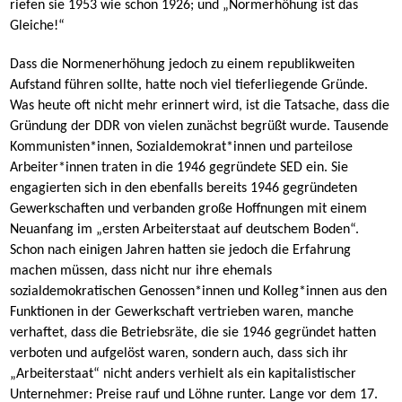
riefen sie 1953 wie schon 1926; und „Normerhöhung ist das
Gleiche!“
Dass die Normenerhöhung jedoch zu einem republikweiten
Aufstand führen sollte, hatte noch viel tieferliegende Gründe.
Was heute oft nicht mehr erinnert wird, ist die Tatsache, dass die
Gründung der DDR von vielen zunächst begrüßt wurde. Tausende
Kommunisten*innen, Sozialdemokrat*innen und parteilose
Arbeiter*innen traten in die 1946 gegründete SED ein. Sie
engagierten sich in den ebenfalls bereits 1946 gegründeten
Gewerkschaften und verbanden große Hoffnungen mit einem
Neuanfang im „ersten Arbeiterstaat auf deutschem Boden“.
Schon nach einigen Jahren hatten sie jedoch die Erfahrung
machen müssen, dass nicht nur ihre ehemals
sozialdemokratischen Genossen*innen und Kolleg*innen aus den
Funktionen in der Gewerkschaft vertrieben waren, manche
verhaftet, dass die Betriebsräte, die sie 1946 gegründet hatten
verboten und aufgelöst waren, sondern auch, dass sich ihr
„Arbeiterstaat“ nicht anders verhielt als ein kapitalistischer
Unternehmer: Preise rauf und Löhne runter. Lange vor dem 17.