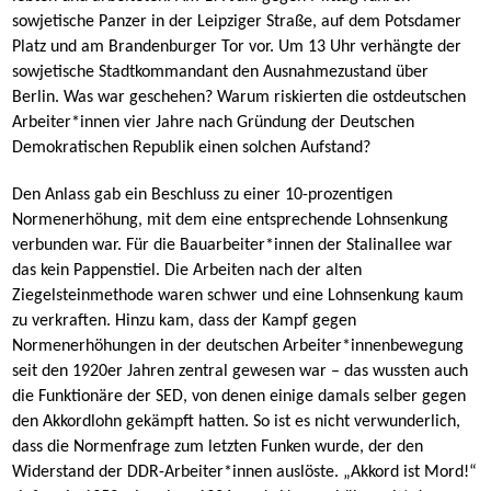
sowjetische Panzer in der Leipziger Straße, auf dem Potsdamer
Platz und am Brandenburger Tor vor. Um 13 Uhr verhängte der
sowjetische Stadtkommandant den Ausnahmezustand über
Berlin. Was war geschehen? Warum riskierten die ostdeutschen
Arbeiter*innen vier Jahre nach Gründung der Deutschen
Demokratischen Republik einen solchen Aufstand?
Den Anlass gab ein Beschluss zu einer 10-prozentigen
Normenerhöhung, mit dem eine entsprechende Lohnsenkung
verbunden war. Für die Bauarbeiter*innen der Stalinallee war
das kein Pappenstiel. Die Arbeiten nach der alten
Ziegelsteinmethode waren schwer und eine Lohnsenkung kaum
zu verkraften. Hinzu kam, dass der Kampf gegen
Normenerhöhungen in der deutschen Arbeiter*innenbewegung
seit den 1920er Jahren zentral gewesen war – das wussten auch
die Funktionäre der SED, von denen einige damals selber gegen
den Akkordlohn gekämpft hatten. So ist es nicht verwunderlich,
dass die Normenfrage zum letzten Funken wurde, der den
Widerstand der DDR-Arbeiter*innen auslöste. „Akkord ist Mord!“