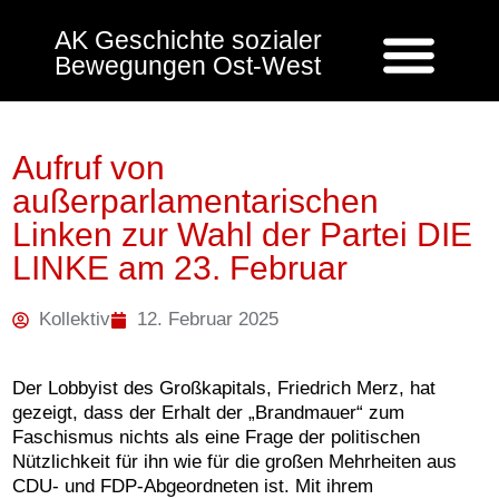
AK Geschichte sozialer
Bewegungen Ost-West
Aufruf von
außerparlamentarischen
Linken zur Wahl der Partei DIE
LINKE am 23. Februar
Kollektiv
12. Februar 2025
Der Lobbyist des Großkapitals, Friedrich Merz, hat
gezeigt, dass der Erhalt der „Brandmauer“ zum
Faschismus nichts als eine Frage der politischen
Nützlichkeit für ihn wie für die großen Mehrheiten aus
CDU- und FDP-Abgeordneten ist. Mit ihrem