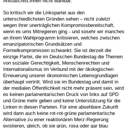
Antifaschist:innen nicht wählbar.
So kritisch wir die Linkspartei aus den
unterschiedlichsten Gründen sehen – nicht zuletzt
wegen ihrer unerträglichen Kompromissbereitschaft,
wenn es ums Mitregieren ging
und sosehr wir manches
–
an ihrem Wahlprogramm kritisieren, welches zwischen
emanzipatorischen Grundsätzen und
Formelkompromissen schwankt: Sie ist derzeit die
einzige Partei, die im Deutschen Bundestag die Themen
von sozialer Gerechtigkeit, Menschenrechten und
Internationalismus im Verbund mit der ökologischen
Erneuerung unserer ökonomischen Lebensgrundlagen
überhaupt vertritt. Wird sie im Bundestag und damit in
der medialen Öffentlichkeit nicht mehr präsent sein, wird
es keinen parlamentarischen Druck von links auf SPD
und Grüne mehr geben und keine Unterstützung für die
Linken in diesen Parteien. Für eine absehbare Zukunft
wird dann auch keine rot-rot-grüne parlamentarische
Alternative zu einer reaktionären Merz-Regierung
existieren, gleich, ob sie grün, rosa oder gar blau