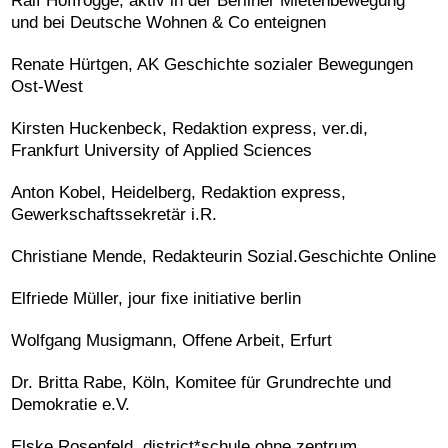
Ralf Hoffrogge, aktiv in der Berliner Mietenbewegung
und bei Deutsche Wohnen & Co enteignen
Renate Hürtgen, AK Geschichte sozialer Bewegungen
Ost-West
Kirsten Huckenbeck, Redaktion express, ver.di,
Frankfurt University of Applied Sciences
Anton Kobel, Heidelberg, Redaktion express,
Gewerkschaftssekretär i.R.
Christiane Mende, Redakteurin Sozial.Geschichte Online
Elfriede Müller, jour fixe initiative berlin
Wolfgang Musigmann, Offene Arbeit, Erfurt
Dr. Britta Rabe, Köln, Komitee für Grundrechte und
Demokratie e.V.
Elske Rosenfeld, district*schule ohne zentrum