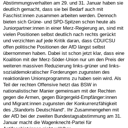
Abstimmungsverhalten am 29. und 31. Januar haben sie
deutlich gemacht, dass sie bei Bedarf auch mit
Faschist:innen zusammen arbeiten werden. Dennoch
bieten sich Grüne- und SPD-Spitzen schon heute als
Juniorpartner:innen in einer Merz-Regierung an, sind mit
vielen Positionen selbst deutlich nach rechts gerückt
und verzichten auf jede Kritik daran, dass CDU/CSU
offen politische Positionen der AfD längst selbst
übernommen haben. Dabei ist schon jetzt klar, dass eine
Koalition mit der Merz-Söder-Union nur um den Preis der
weiteren massiven Reduzierung links-grüner und links-
sozialdemokratischer Forderungen zugunsten des
reaktionären Unionsprogramms zu haben sein wird. Als
Teil der rechten Offensive hetzt das BSW in
nationalistischer Manier gemeinsam mit der Rechten
gegen die Armen, gegen Bürgergeld-Empfänger:innen
und Migrant:innen zugunsten der Konkurrenzfähigkeit
des „Standorts Deutschland“. Ihr Zusammengehen mit
der AfD bei der zweiten Bundestagsabstimmung am 31.
Januar macht die Wagenknecht-Partei für