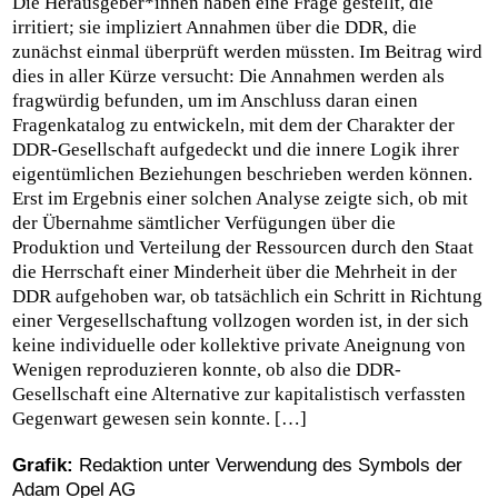
Die Herausgeber*innen haben eine Frage gestellt, die
irritiert; sie impliziert Annahmen über die DDR, die
zunächst einmal überprüft werden müssten. Im Beitrag wird
dies in aller Kürze versucht: Die Annahmen werden als
fragwürdig befunden, um im Anschluss daran einen
Fragenkatalog zu entwickeln, mit dem der Charakter der
DDR-Gesellschaft aufgedeckt und die innere Logik ihrer
eigentümlichen Beziehungen beschrieben werden können.
Erst im Ergebnis einer solchen Analyse zeigte sich, ob mit
der Übernahme sämtlicher Verfügungen über die
Produktion und Verteilung der Ressourcen durch den Staat
die Herrschaft einer Minderheit über die Mehrheit in der
DDR aufgehoben war, ob tatsächlich ein Schritt in Richtung
einer Vergesellschaftung vollzogen worden ist, in der sich
keine individuelle oder kollektive private Aneignung von
Wenigen reproduzieren konnte, ob also die DDR-
Gesellschaft eine Alternative zur kapitalistisch verfassten
Gegenwart gewesen sein konnte. […]
Grafik:
Redaktion unter Verwendung des Symbols der
Adam Opel AG