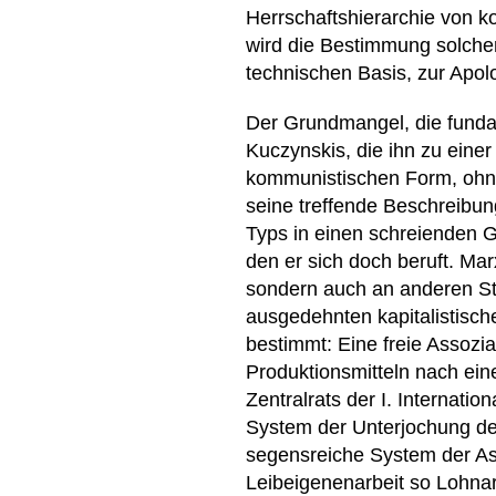
Herrschaftshierarchie von k
wird die Bestimmung solcher
technischen Basis, zur Apol
Der Grundmangel, die funda
Kuczynskis, die ihn zu einer
kommunistischen Form, ohne
seine treffende Beschreibun
Typs in einen schreienden 
den er sich doch beruft. Mar
sondern auch an anderen Ste
ausgedehnten kapitalistisch
bestimmt: Eine freie Assozia
Produktionsmitteln nach eine
Zentralrats der I. Internat
System der Unterjochung der
segensreiche System der Ass
Leibeigenenarbeit so Lohnar