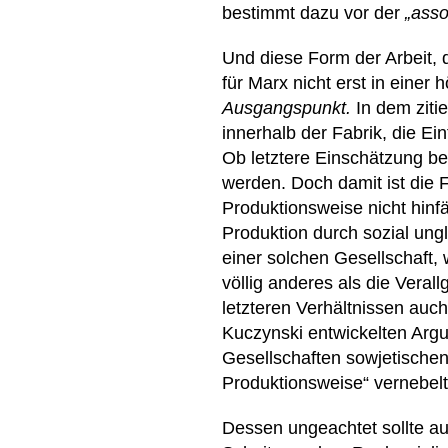
bestimmt dazu vor der
„assoz
Und diese Form der Arbeit, 
für Marx nicht erst in eine
Ausgangspunkt.
In dem zitie
innerhalb der Fabrik, die Ei
Ob letztere Einschätzung ber
werden. Doch damit ist die
Produktionsweise nicht hinfä
Produktion durch sozial ung
einer solchen Gesellschaft, 
völlig anderes als die Veral
letzteren Verhältnissen auc
Kuczynski entwickelten Argu
Gesellschaften sowjetischen
Produktionsweise“ vernebelt
Dessen ungeachtet sollte a