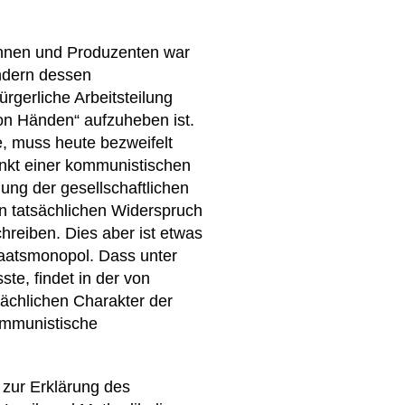
tinnen und Produzenten war
dern dessen
ürgerliche Arbeitsteilung
von Händen“ aufzuheben ist.
te, muss heute bezweifelt
unkt einer kommunistischen
mung der gesellschaftlichen
en tatsächlichen Widerspruch
hreiben. Dies aber ist etwas
Staatsmonopol. Dass unter
te, findet in der von
ächlichen Charakter der
kommunistische
zur Erklärung des