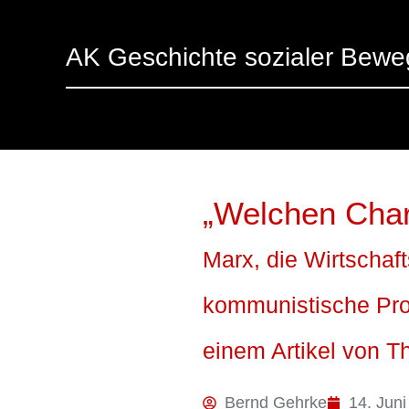
AK Geschichte sozialer Bew
„Welchen Char
Marx, die Wirtschaf
kommunistische Pr
einem Artikel von 
Bernd Gehrke
14. Juni