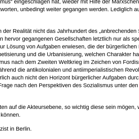
smus“ eingeschlagen hat, wieder mit Hilfe der Marxsche
orten, unbedingt weiter gegangen werden. Lediglich au
 der Realität nicht das Jahrhundert des „anbrechenden 
n hervor gegangenen Gesellschaften letztlich nur als sp
zur Lösung von Aufgaben erwiesen, die der bürgerlichen
habetisierung und die Urbanisierung, welchen Charakter 
ismus nach dem Zweiten Weltkrieg im Zeichen von Ford
rend die antikolonialen und antiimperialistischen Revol
lich auch nicht den Horizont bürgerlicher Aufgaben du
ie Frage nach den Perspektiven des Sozialismus unter d
en auf die Akteursebene, so wichtig diese sein mögen,
n können.
zist in Berlin.