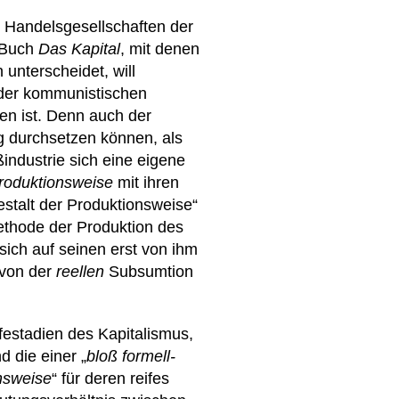
n Handelsgesellschaften der
m Buch
Das Kapital
, mit denen
 unterscheidet, will
 der kommunistischen
en ist. Denn auch der
g durchsetzen können, als
industrie sich eine eigene
Produktionsweise
mit ihren
stalt der Produktionsweise“
Methode der Produktion des
sich auf seinen erst von ihm
 von der
reellen
Subsumtion
estadien des Kapitalismus,
 die einer „
bloß formell-
onsweise
“ für deren reifes