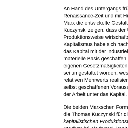
An Hand des Untergangs früh
Renaissance-Zeit und mit H
Marx die entwickelte Gestalt
Kuczynski zeigen, dass der
Produktionsweise wirtschaft
Kapitalismus habe sich nac
das Kapital mit der industri
materielle Basis geschaffen 
eigenen Gesetzmäßigkeiten 
sei umgestaltet worden, wesh
relativen Mehrwerts realisie
selbst geschaffenen Voraus
der Arbeit unter das Kapital.
Die beiden Marxschen Formu
die Thomas Kuczynski für di
kapitalistischen Produktion