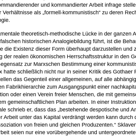
ommandierender und kommandierter Arbeit infrage stelle
 Verhältnisse als „formell-kommunistisch“ zu deren Recht
ogie.
mentale theoretisch-methodische Lücke in der ganzen 
 falschen historischen Analogiebildung führt, ist die Beh
 die Existenz dieser Form überhaupt darzustellen und 
g der realen ökonomischen Herrschaftsstruktur in den G
Gegensatz zur Marxschen Bestimmung einer kommunisti
x hatte schließlich nicht nur in seiner Kritik des Gotha
llen das Gegenteil einer allgemeinen, auf alle abhängig
en Fabrikhierarchie zum Ausgangspunkt einer nachkapita
tion oder einen Verein freier Menschen, die mit gemeins
m gemeinschaftlichen Plan arbeiten. In einer Instruktion
ionale schrieb er, dass das „bestehende despotische und 
 Arbeit unter das Kapital verdrängt werden kann durch 
oziation von freien und gleichen Produzenten.“ Sklaven
beit seien nur eine vorübergehende und untergeordnete 