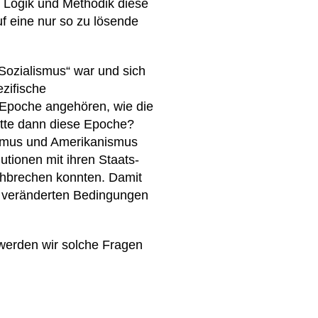
n Logik und Methodik diese
f eine nur so zu lösende
Sozialismus“ war und sich
ezifische
 Epoche angehören, wie die
hatte dann diese Epoche?
ismus und Amerikanismus
utionen mit ihren Staats-
rchbrechen konnten. Damit
en veränderten Bedingungen
 werden wir solche Fragen