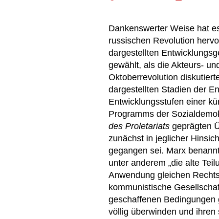
Dankenswerter Weise hat e
russischen Revolution herv
dargestellten Entwicklungsge
gewählt, als die Akteurs- u
Oktoberrevolution diskutie
dargestellten Stadien der E
Entwicklungsstufen einer kü
Programms der Sozialdemokr
des Proletariats
geprägten Üb
zunächst in jeglicher Hinsi
gegangen sei. Marx benannte
unter anderem „die alte Teil
Anwendung gleichen Rechts a
kommunistische Gesellschaft
geschaffenen Bedingungen g
völlig überwinden und ihren 