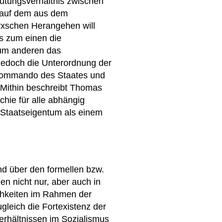
eutungsverhältnis zwischen
h auf dem aus dem
xschen Herangehen will
s zum einen die
zum anderen das
 jedoch die Unterordnung der
 Kommando des Staates und
 Mithin beschreibt Thomas
chie für alle abhängig
 Staatseigentum als einem
nd über den formellen bzw.
en nicht nur, aber auch in
ichkeiten im Rahmen der
leich die Fortexistenz der
verhältnissen im Sozialismus