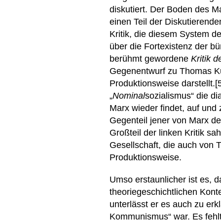
diskutiert. Der Boden des M
einen Teil der Diskutieren
Kritik, die diesem System d
über die Fortexistenz der bü
berühmt gewordene
Kritik 
Gegenentwurf zu Thomas Kuc
Produktionsweise darstellt.
„
Nominal
sozialismus“ die dia
Marx wieder findet, auf und 
Gegenteil jener von Marx de
Großteil der linken Kritik sa
Gesellschaft, die auch von
Produktionsweise.
Umso erstaunlicher ist es,
theoriegeschichtlichen Kont
unterlässt er es auch zu er
Kommunismus“ war. Es fehlt 