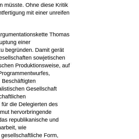
n müsste. Ohne diese Kritik
fertigung mit einer unreifen
Argumentationskette Thomas
auptung einer
zu begründen. Damit gerät
esellschaften sowjetischen
schen Produktionsweise, auf
er Programmentwurfes,
 Beschäftigten
listischen Gesellschaft
chaftlichen
 für die Delegierten des
Armut hervorbringende
das republikanische und
arbeit, wie
gesellschaftliche Form,