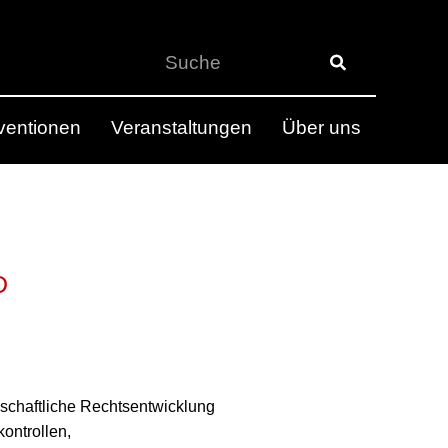
rventionen
Veranstaltungen
Über uns
D
llschaftliche Rechtsentwicklung
ontrollen,