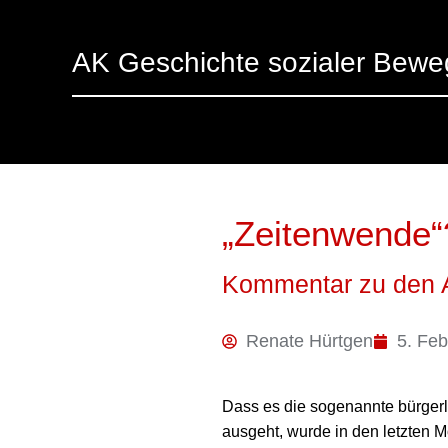
AK Geschichte sozialer Bew
„Zeitenwende“
Kommentar zu den 
Renate Hürtgen
5. Feb
Dass es die sogenannte bürgerlic
ausgeht, wurde in den letzten M