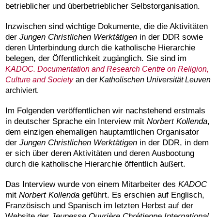
betrieblicher und überbetrieblicher Selbstorganisation.
Inzwischen sind wichtige Dokumente, die die Aktivitäten
der
Jungen Christlichen Werktätigen
in der DDR sowie
deren Unterbindung durch die katholische Hierarchie
belegen, der Öffentlichkeit zugänglich. Sie sind im
KADOC. Documentation and Research Centre on Religion,
Culture and Society
an der
Katholischen Universität Leuven
archiviert.
Im Folgenden veröffentlichen wir nachstehend erstmals
in deutscher Sprache ein Interview mit
Norbert Kollenda
,
dem einzigen ehemaligen hauptamtlichen Organisator
der
Jungen Christlichen Werktätigen
in der DDR, in dem
er sich über deren Aktivitäten und deren Ausbootung
durch die katholische Hierarchie öffentlich äußert.
Das Interview wurde von einem Mitarbeiter des
KADO
C
mit
Norbert Kollenda
geführt. Es erschien auf Englisch,
Französisch und Spanisch im letzten Herbst auf der
Website der
Jeunesse
O
uvrière
C
hrétienne
International.