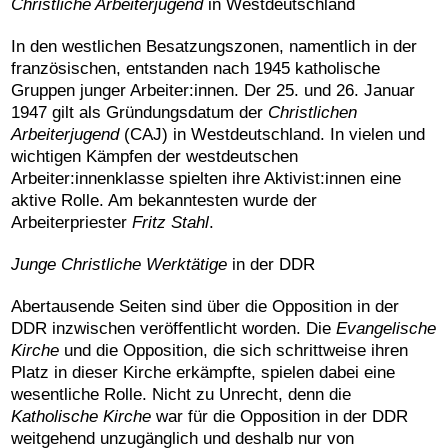
C
hristliche Arbeiterjugend
in Westdeutschland
In den westlichen Besatzungszonen, namentlich in der
französischen, entstanden nach 1945 katholische
Gruppen junger Arbeiter:innen. Der 25. und 26. Januar
1947 gilt als Gründungsdatum der
Christlichen
Arbeiterjugend
(CAJ) in Westdeutschland. In vielen und
wichtigen Kämpfen der westdeutschen
Arbeiter:innenklasse spielten ihre Aktivist:innen eine
aktive Rolle. Am bekanntesten wurde der
Arbeiterpriester
Fritz Stahl
.
Junge Christliche Werktätige
in der DDR
Abertausende Seiten sind über die Opposition in der
DDR inzwischen veröffentlicht worden. Die
Evangelische
Kirche
und die Opposition, die sich schrittweise ihren
Platz in dieser Kirche erkämpfte, spielen dabei eine
wesentliche Rolle. Nicht zu Unrecht, denn die
Katholische Kirche
war für die Opposition in der DDR
weitgehend unzugänglich und deshalb nur von