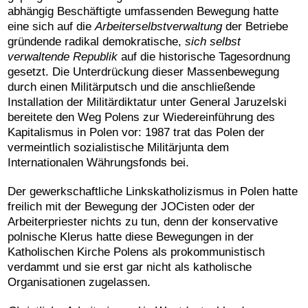
abhängig Beschäftigte umfassenden Bewegung hatte
eine sich auf die
Arbeiterselbstverwaltung
der Betriebe
gründende radikal demokratische,
sich selbst
verwaltende Republik
auf die historische Tagesordnung
gesetzt. Die Unterdrückung dieser Massenbewegung
durch einen Militärputsch und die anschließende
Installation der Militärdiktatur unter General Jaruzelski
bereitete den Weg Polens zur Wiedereinführung des
Kapitalismus in Polen vor: 1987 trat das Polen der
vermeintlich sozialistische Militärjunta dem
Internationalen Währungsfonds bei.
Der gewerkschaftliche Linkskatholizismus in Polen hatte
freilich mit der Bewegung der JOCisten oder der
Arbeiterpriester nichts zu tun, denn der konservative
polnische Klerus hatte diese Bewegungen in der
Katholischen Kirche Polens als prokommunistisch
verdammt und sie erst gar nicht als katholische
Organisationen zugelassen.