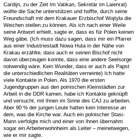
Cardijn, zu der Zeit Im Vatikan, Sekretär im Laienrat)
wollte die Sache unterstützen und hoffte, durch seine
Freundschaft mit dem Krakauer Erzbischof Wojtyła die
Weichen stellen zu können. Als ich nach einer Weile
seine Antwort erhielt, sagte er, dass es für Polen keinen
Weg gäbe. (Ich muss dazu sagen, dass mir ein Pfarrer
aus einer Industriestadt Nowa Huta in der Nähe von
Krakau erzählte, dass auch er seinen Bischof nicht
davon überzeugen konnte, dass eine andere Seelsorge
notwendig wäre. Kein Wunder, dass er auch als Papst
die unterschiedlichen Realitäten verneinte) Ich hatte
viele Kontakte in Polen. Als 1970 die ersten
Jugendgruppen aus den polnischen Kleinstädten zur
Arbeit in die DDR kamen, habe ich Kontakte geknüpft
und versucht, mit ihnen im Sinne des CAJ zu arbeiten.
Aber 90 % der jungen Leute hatten kein Interesse an
dem, was die Kirche war. Auch ein polnischer Stasi-
Mann verfolgte mich und einer von ihnen übernahm
sogar ein Arbeiterwohnheim als Leiter – meinetwegen,
wie er mir sagte.