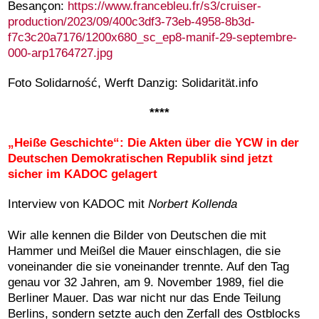
Besançon:
https://www.francebleu.fr/s3/cruiser-
production/2023/09/400c3df3-73eb-4958-8b3d-
f7c3c20a7176/1200x680_sc_ep8-manif-29-septembre-
000-arp1764727.jpg
Foto Solidarność, Werft Danzig: Solidarität.info
****
„Heiße Geschichte“: Die Akten über die YCW in der
Deutschen Demokratischen Republik sind jetzt
sicher im KADOC gelagert
Interview von KADOC mit
Norbert Kollenda
Wir alle kennen die Bilder von Deutschen die mit
Hammer und Meißel die Mauer
einschlagen
, die sie
voneinander die sie voneinander trennte. Auf den Tag
genau vor 32 Jahren, am 9. November 1989, fiel die
Berliner Mauer. Das war nicht nur das Ende Teilung
Berlins, sondern setzte auch den Zerfall des Ostblocks