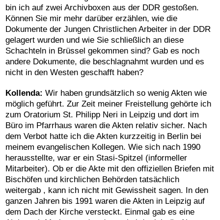
bin ich auf zwei Archivboxen aus der DDR gestoßen.
Können Sie mir mehr darüber erzählen, wie die
Dokumente der Jungen Christlichen Arbeiter in der DDR
gelagert wurden und wie Sie schließlich an diese
Schachteln in Brüssel gekommen sind? Gab es noch
andere Dokumente, die beschlagnahmt wurden und es
nicht in den Westen geschafft haben?
Kollenda:
Wir haben grundsätzlich so wenig Akten wie
möglich geführt. Zur Zeit meiner Freistellung gehörte ich
zum Oratorium St. Philipp Neri in Leipzig und dort im
Büro im Pfarrhaus waren die Akten relativ sicher. Nach
dem Verbot hatte ich die Akten kurzzeitig in Berlin bei
meinem evangelischen Kollegen. Wie sich nach 1990
herausstellte, war er ein Stasi-Spitzel (informeller
Mitarbeiter). Ob er die Akte mit den offiziellen Briefen mit
Bischöfen und kirchlichen Behörden tatsächlich
weitergab , kann ich nicht mit Gewissheit sagen. In den
ganzen Jahren bis 1991 waren die Akten in Leipzig auf
dem Dach der Kirche versteckt. Einmal gab es eine