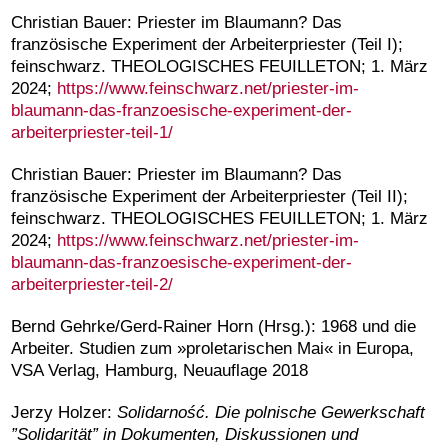
Christian Bauer: Priester im Blaumann? Das
französische Experiment der Arbeiterpriester (Teil I);
feinschwarz. THEOLOGISCHES FEUILLETON; 1. März
2024;
https://www.feinschwarz.net/priester-im-
blaumann-das-franzoesische-experiment-der-
arbeiterpriester-teil-1/
Christian Bauer: Priester im Blaumann? Das
französische Experiment der Arbeiterpriester (Teil II);
feinschwarz. THEOLOGISCHES FEUILLETON; 1. März
2024;
https://www.feinschwarz.net/priester-im-
blaumann-das-franzoesische-experiment-der-
arbeiterpriester-teil-2/
Bernd Gehrke/Gerd-Rainer Horn (Hrsg.): 1968 und die
Arbeiter. Studien zum »proletarischen Mai« in Europa,
VSA Verlag, Hamburg, Neuauflage 2018
Jerzy Holzer:
Solidarność.
Die polnische Gewerkschaft
”Solidarität” in Dokumenten, Diskussionen und