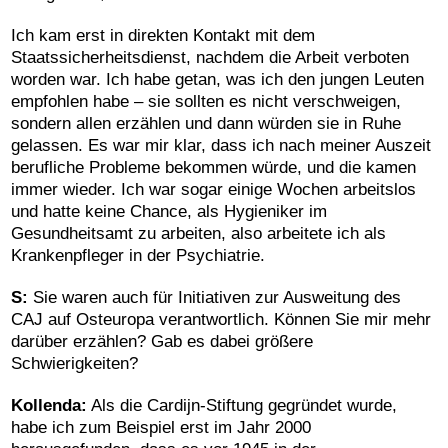
Ich kam erst in direkten Kontakt mit dem
Staatssicherheitsdienst, nachdem die Arbeit verboten
worden war. Ich habe getan, was ich den jungen Leuten
empfohlen habe – sie sollten es nicht verschweigen,
sondern allen erzählen und dann
würden
si
e
in Ruhe
ge
lassen. Es war mir klar, dass ich nach meiner Auszeit
berufliche Probleme bekommen würde, und die kamen
immer wieder. Ich war sogar einige Wochen arbeitslos
und hatte keine Chance, als Hygieniker im
Gesundheitsamt zu arbeiten, also arbeitete ich als
Krankenpfleger in der Psychiatrie.
S:
Sie waren auch für Initiativen zur Ausweitung des
CAJ auf Osteuropa verantwortlich. Können Sie mir mehr
darüber erzählen? Gab es dabei größere
Schwierigkeiten?
Kollenda:
Als die Cardijn-Stiftung gegründet wurde,
habe ich zum Beispiel erst im Jahr 2000