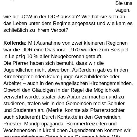
Sie uns
sagen,
wie die JCW in der DDR aussah? Wie hat sie sich an
das Leben unter dem Regime angepasst und wie kam es
schließlich zu ihrem Verbot?
Kollenda
:
Mit Ausnahme von zwei kleineren Regionen
war die DDR eine Diaspora. 1970 wurden zum Beispiel
in Leipzig 10 % aller Neugeborenen getauft.
Die Pfarrer haben sich bemüht, dass wir die
Jugendlichen nicht abwerben. Außerdem gab es in den
Kirchengemeinden kaum junge Auszubildende oder
Arbeiter – auch in den evangelischen Kirchengemeinden.
Obwohl den Gläubigen in der Regel die Möglichkeit
verwehrt wurde, später das Abitur zu machen und zu
studieren, trafen wir in den Gemeinden meist Schüler
und Studenten an. (Merkel konnte als Pfarrerstochter
auch studieren!) Durch Kontakte in den Gemeinden,
Priester, Mundpropaganda, Sommerfreizeiten und
Wochenenden in kirchlichen Jugendzentren konnten wir