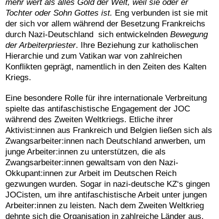
mehr wert als alles Gold der Welt, weil sie oder er
Tochter oder Sohn Gottes ist.
Eng verbunden ist sie mit
der sich vor allem während der Besetzung Frankreichs
durch Nazi-Deutschland sich entwickelnden
Bewegung
der Arbeiterpriester
. Ihre Beziehung zur katholischen
Hierarchie und zum Vatikan war von zahlreichen
Konflikten geprägt, namentlich in den Zeiten des Kalten
Kriegs.
Eine besondere Rolle für ihre internationale Verbreitung
spielte das antifaschistische Engagement der JOC
während des Zweiten Weltkriegs. Etliche ihrer
Aktivist:innen aus Frankreich und Belgien ließen sich als
Zwangsarbeiter:innen nach Deutschland anwerben, um
junge Arbeiter:innen zu unterstützen, die als
Zwangsarbeiter:innen gewaltsam von den Nazi-
Okkupant:innen zur Arbeit im Deutschen Reich
gezwungen wurden. Sogar in nazi-deutsche KZ‘s gingen
JOCisten, um ihre antifaschistische Arbeit unter jungen
Arbeiter:innen zu leisten. Nach dem Zweiten Weltkrieg
dehnte sich die Organisation in zahlreiche Länder aus,