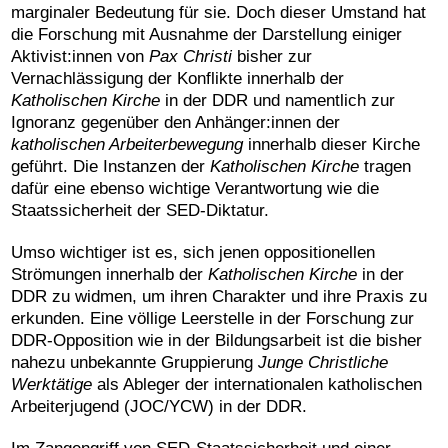
marginaler Bedeutung für sie. Doch dieser Umstand hat
die Forschung mit Ausnahme der Darstellung einiger
Aktivist:innen von
Pax Christi
bisher zur
Vernachlässigung der Konflikte innerhalb der
Katholischen Kirche
in der DDR und namentlich zur
Ignoranz gegenüber den Anhänger:innen der
katholischen Arbeiterbewegung
innerhalb dieser Kirche
geführt. Die Instanzen der
Katholischen Kirche
tragen
dafür eine ebenso wichtige Verantwortung wie die
Staatssicherheit der SED-Diktatur.
Umso wichtiger ist es, sich jenen oppositionellen
Strömungen innerhalb der
Katholischen Kirche
in der
DDR zu widmen, um ihren Charakter und ihre Praxis zu
erkunden. Eine völlige Leerstelle in der Forschung zur
DDR-Opposition wie in der Bildungsarbeit ist die bisher
nahezu unbekannte Gruppierung
Junge Christliche
Werktätige
als Ableger der internationalen katholischen
Arbeiterjugend (JOC/YCW) in der DDR.