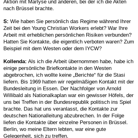
Aktion mit Marlyse und anderen, bei der ich die Akten
nach Brüssel brachte.
S:
Wie haben Sie persönlich das Regime während Ihrer
Zeit bei den Young Christian Workers erlebt? War Ihre
Arbeit mit erheblichen persönlichen Risiken verbunden?
Hatten Sie Kontakte, die eigentlich verboten waren? Zum
Beispiel mit dem Westen oder dem IYCW?
Kollenda:
Als ich die Arbeit übernommen habe, habe ich
einige persönliche Briefkontakte in den Westen
abgebrochen, ich wollte keine „Berichte“ für die Stasi
liefern. Bis 1969 hatten wir regelmäßigen Kontakt mit der
Bundesleitung in Essen. Der Nachfolger von Arnold
Willibald als Nationalkaplan war ein gewisser Höfels, der
uns bei Treffen in der Bundesrepublik politisch ins Spiel
brachte. Das hat uns veranlasst, die Kontakte zur
deutschen Nationalleitung abzubrechen. In der Folge
liefen die Kontakte über einzelne Personen in Brüssel.
Berlin, wo meine Eltern lebten, war eine gute
Gelegenheit, sich zu treffen.