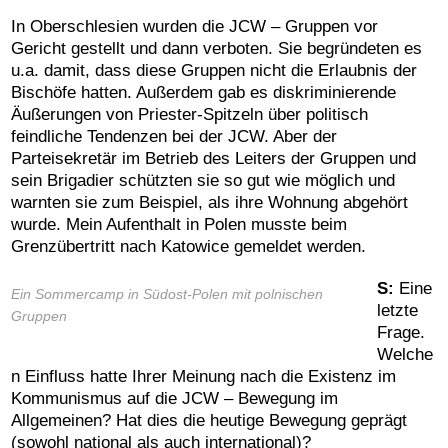
In Oberschlesien wurden die JCW – Gruppen vor
Gericht gestellt und dann verboten. Sie begründeten es
u.a. damit, dass diese Gruppen nicht die Erlaubnis der
Bischöfe hatten. Außerdem gab es diskriminierende
Äußerungen von Priester-Spitzeln über politisch
feindliche Tendenzen bei der JCW. Aber der
Parteisekretär im Betrieb des Leiters der Gruppen und
sein Brigadier schützten sie so gut wie möglich und
warnten sie zum Beispiel, als ihre Wohnung abgehört
wurde. Mein Aufenthalt in Polen musste beim
Grenzübertritt nach Katowice gemeldet werden.
S:
Eine
Ein Sommercamp in Südost-Polen mit polnischen
letzte
Gruppen
Frage.
Welche
n Einfluss hatte Ihrer Meinung nach die Existenz im
Kommunismus auf die JCW – Bewegung im
Allgemeinen? Hat dies die heutige Bewegung geprägt
(sowohl national als auch international)?