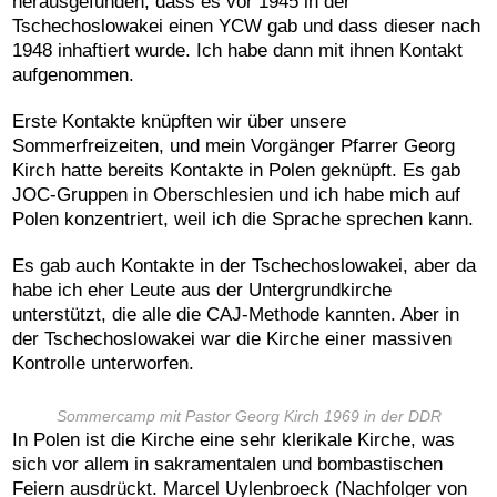
herausgefunden, dass es vor 1945 in der
Tschechoslowakei einen YCW gab und dass dieser nach
1948 inhaftiert wurde. Ich habe dann mit ihnen Kontakt
aufgenommen.
Erste Kontakte knüpften wir über unsere
Sommerfreizeiten, und mein Vorgänger Pfarrer Georg
Kirch hatte bereits Kontakte in Polen geknüpft. Es gab
JOC-Gruppen in Oberschlesien und ich habe mich auf
Polen konzentriert, weil ich die Sprache sprechen kann.
Es gab auch Kontakte in der Tschechoslowakei, aber da
habe ich eher Leute aus der Untergrundkirche
unterstützt, die alle die CAJ-Methode kannten. Aber in
der Tschechoslowakei war die Kirche einer massiven
Kontrolle unterworfen.
Sommercamp mit Pastor Georg Kirch 1969 in der DDR
In Polen ist die Kirche eine sehr klerikale Kirche, was
sich vor allem in sakramentalen und bombastischen
Feiern ausdrückt. Marcel Uylenbroeck (Nachfolger von