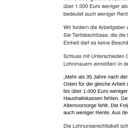
über 1.000 Euro weniger als
bedeutet auch weniger Rent
Wir fordern die Arbeitgeber 
Sie Tarifabschlüsse, die di
Einheit darf es keine Besch
Schluss mit Unterschieden Os
Lohnmauern einreißen! In d
„Mehr als 35 Jahre nach der
Osten für die gleiche Arbeit
bis über 1.000 Euro weniger
Haushaltskassen fehlen. Gel
Altersvorsorge fehlt. Die F
auch weniger Rente. Aus d
Die Lohnungerechtigkeit sch