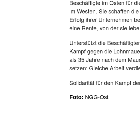
Beschäftigte im Osten für di
im Westen. Sie schaffen die
Erfolg ihrer Unternehmen be
eine Rente, von der sie leb
Unterstützt die Beschäftigt
Kampf gegen die Lohnmauer. I
als 35 Jahre nach dem Maue
setzen: Gleiche Arbeit verdi
Solidarität für den Kampf d
Foto:
NGG-Ost