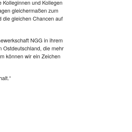
re Kolleginnen und Kollegen
 tragen gleichermaßen zum
d die gleichen Chancen auf
 Gewerkschaft NGG in ihrem
in Ostdeutschland, die mehr
am können wir ein Zeichen
alt.
“