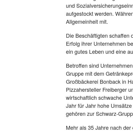
und Sozialversicherungsein
aufgestockt werden.
Währen
Allgemeinheit mit.
Die Beschäftigten schaffen 
Erfolg ihrer Unternehmen be
ein gutes Leben und eine a
Betroffen sind Unternehmen 
Gruppe mit dem Getränkepro
Großbäckerei Bonback in Hal
Pizzahersteller Freiberger 
wirtschaftlich schwache U
Jahr für Jahr hohe Umsätze
gehören zur Schwarz-Gruppe
Mehr als 35 Jahre nach der