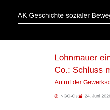
AK Geschichte sozialer Bew
Lohnmauer ein
Co.: Schluss mi
Aufruf der Gewerks
NGG-Ost
24. Juni 202