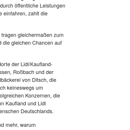
urch öffentliche Leistungen
einfahren, zahlt die
nd tragen gleichermaßen zum
d die gleichen Chancen auf
rte der Lidl/Kaufland-
essen, Roßbach und der
bäckerei von Ditsch, die
sich keineswegs um
folgreichen Konzernen, die
n Kaufland und Lidl
Menschen Deutschlands.
und mehr, warum