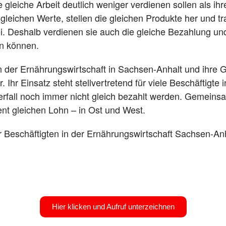
e gleiche Arbeit deutlich weniger verdienen sollen als ih
 gleichen Werte, stellen die gleichen Produkte her und
i. D
eshalb verdienen sie auch die gleiche Bezahlung un
en können.
en der Ernährungswirtschaft in Sachsen-Anhalt und ihre
hr Einsatz steht stellvertretend für viele Beschäftigte 
rfall noch immer nicht gleich bezahlt werden. Gemeins
ent gleichen Lohn – in Ost und West.
er Beschäftigten in der Ernährungswirtschaft Sachsen-Anh
Hier klicken und Aufruf unterzeichnen