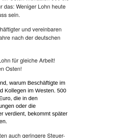
ur das: Weniger Lohn heute
uss sein.
äftigter und vereinbaren
ahre nach der deutschen
ohn für gleiche Arbeit!
en Osten!
und, warum Beschäftigte im
und Kollegen im Westen. 500
uro, die in den
fungen oder die
er verdient, bekommt später
en.
en auch geringere Steuer-