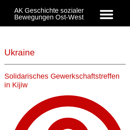
AK Geschichte sozialer
Bewegungen Ost-West
Ukraine
Solidarisches Gewerkschaftstreffen
in Kijiw